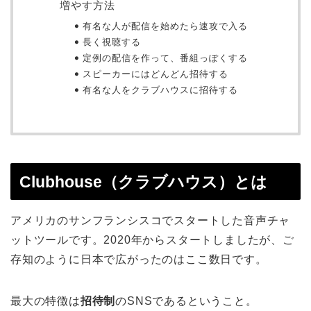
増やす方法
有名な人が配信を始めたら速攻で入る
長く視聴する
定例の配信を作って、番組っぽくする
スピーカーにはどんどん招待する
有名な人をクラブハウスに招待する
Clubhouse（クラブハウス）とは
アメリカのサンフランシスコでスタートした音声チャ
ットツールです。2020年からスタートしましたが、ご
存知のように日本で広がったのはここ数日です。
最大の特徴は
招待制
のSNSであるということ。