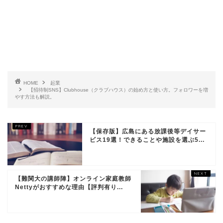
HOME
起業
【招待制SNS】Clubhouse（クラブハウス）の始め方と使い方。フォロワーを増
やす方法も解説。
【保存版】広島にある放課後等デイサー
ビス19選！できることや施設を選ぶ5...
【難関大の講師陣】オンライン家庭教師
Nettyがおすすめな理由【評判有り...