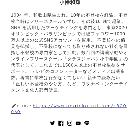
小幡和輝
1994 年、和歌山県生まれ。10年の不登校を経験。不登
校当時はフリースクールで学び、その後18 歳で起業。
SNS を活用したマーケティングを専門とし、東京2020
オリンピック・パラリンピックでは総フォロワー1000
万人以上の公式SNSアカウントを運用。 不登校への偏
見を払拭し、不登校になっても取り残されない社会を目
指し不登校の専門家として活動。数百回の講演活動やオ
ンラインフリースクール『クラスジャパン小中学園』の
代表として、これまでに1500人以上の不登校生徒をサ
ポート。 テレビのコメンテーターなどメディア出演多
数。著書に学校は行かなくてもいい 親子で読みたい
「正しい不登校のやり方」など。ワタナベエンターテイ
メント文化人部門所属。
https://www.obatakazuki.com/4800
BLOG：
060