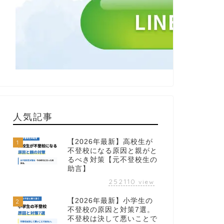
人気記事
【2026年最新】高校生が
1
不登校になる原因と親がと
るべき対策【元不登校生の
助言】
252110
view
【2026年最新】小学生の
2
不登校の原因と対策7選。
不登校は決して悪いことで