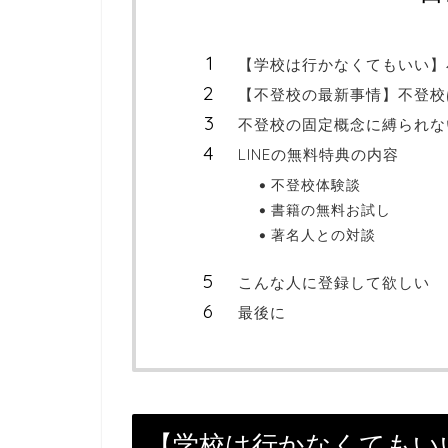
【学校は行かなくてもいい】
【不登校の最新事情】不登校
不登校の固定概念に縛られな
LINEの無料特典の内容
不登校体験談
書籍の無料お試し
著名人との対談
こんな人に登録して欲しい
最後に
【学校は行かなくてもい