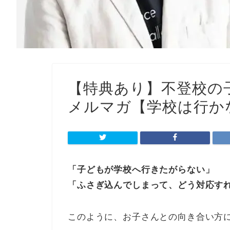
【特典あり】不登校の子
メルマガ【学校は行か
「子どもが学校へ行きたがらない」
「ふさぎ込んでしまって、どう対応す
このように、お子さんとの向き合い方