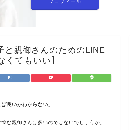
プロフィール
と親御さんのためのLINE
なくてもいい】
れば良いかわからない」
に悩む親御さんは多いのではないでしょうか。