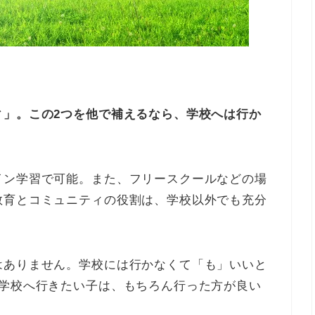
ィ」。この2つを他で補えるなら、学校へは行か
イン学習で可能。また、フリースクールなどの場
教育とコミュニティの役割は、学校以外でも充分
はありません。学校には行かなくて「も」いいと
。学校へ行きたい子は、もちろん行った方が良い