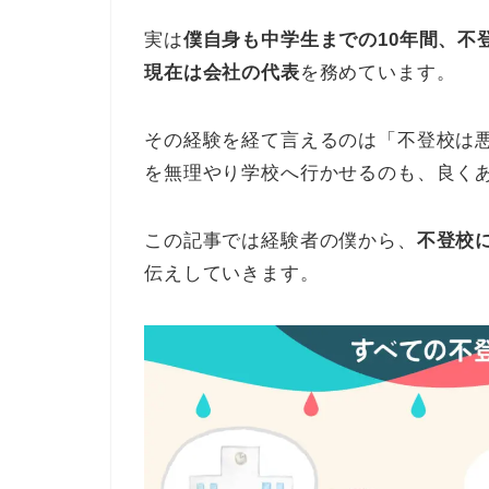
実は
僕自身も中学生までの10年間、不
現在は会社の代表
を務めています。
その経験を経て言えるのは「不登校は
を無理やり学校へ行かせるのも、良く
この記事では経験者の僕から、
不登校
伝えしていきます。