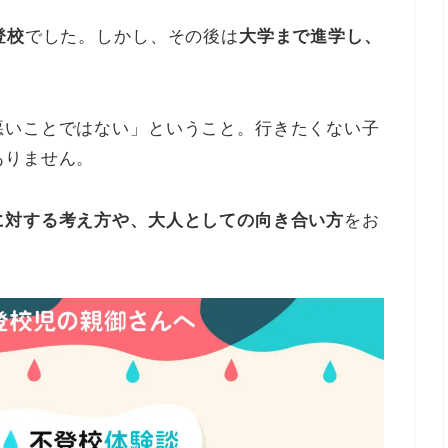
登校
でした。しかし、その後は
大学まで進学し、
悪いことではない」ということ。行きたくない子
ありません。
に対する考え方や、大人としての向き合い方
をお