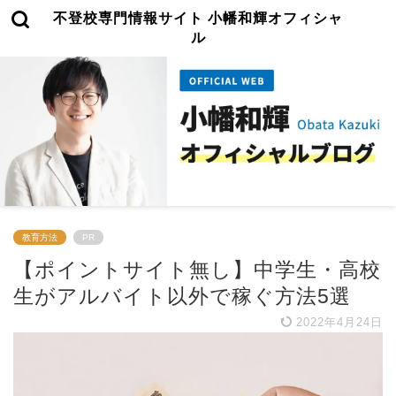
不登校専門情報サイト 小幡和輝オフィシャ
ル
教育方法
PR
【ポイントサイト無し】中学生・高校
生がアルバイト以外で稼ぐ方法5選
2022年4月24日