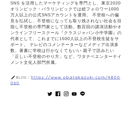
SNS を活用したマーケティングを専門とし、東京2020
オリンピック・パラリンピックでは総フォロワー1000
万人以上の公式SNSアカウントを運用。 不登校への偏
見を払拭し、不登校になっても取り残されない社会を目
指し不登校の専門家として活動。数百回の講演活動やオ
ンラインフリースクール『クラスジャパン小中学園』の
代表として、これまでに1500人以上の不登校生徒をサ
ポート。 テレビのコメンテーターなどメディア出演多
数。著書に学校は行かなくてもいい 親子で読みたい
「正しい不登校のやり方」など。ワタナベエンターテイ
メント文化人部門所属。
https://www.obatakazuki.com/4800
BLOG：
060