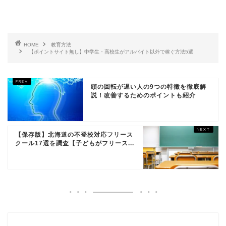
HOME
教育方法
【ポイントサイト無し】中学生・高校生がアルバイト以外で稼ぐ方法5選
頭の回転が遅い人の9つの特徴を徹底解
説！改善するためのポイントも紹介
【保存版】北海道の不登校対応フリース
クール17選を調査【子どもがフリース...