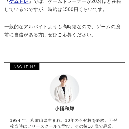
『
ゲムトレ
』
では、ゲームトレーナーが20名ほど在籍
しているのですが、時給は1500円くらいです。
一般的なアルバイトよりも高時給なので、ゲームの腕
前に自信がある方はぜひご応募ください。
ABOUT ME
小幡和輝
1994 年、和歌山県生まれ。10年の不登校を経験。不登
校当時はフリースクールで学び、その後18 歳で起業。