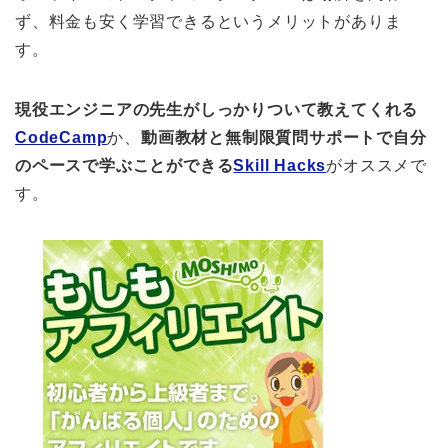
ず、料金も安く学習できるというメリットがありま
す。
現役エンジニアの先生がしっかりついて教えてくれる
CodeCamp
か、
動画教材と無制限質問サポートで自分
のペースで学ぶことができる
Skill Hacks
がオススメで
す。