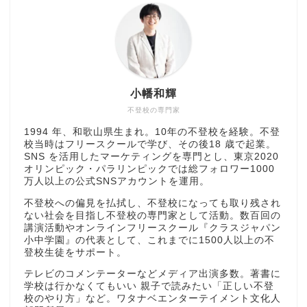
小幡和輝
不登校の専門家
1994 年、和歌山県生まれ。10年の不登校を経験。不登
校当時はフリースクールで学び、その後18 歳で起業。
SNS を活用したマーケティングを専門とし、東京2020
オリンピック・パラリンピックでは総フォロワー1000
万人以上の公式SNSアカウントを運用。
不登校への偏見を払拭し、不登校になっても取り残され
ない社会を目指し不登校の専門家として活動。数百回の
講演活動やオンラインフリースクール『クラスジャパン
小中学園』の代表として、これまでに1500人以上の不
登校生徒をサポート。
テレビのコメンテーターなどメディア出演多数。著書に
学校は行かなくてもいい 親子で読みたい「正しい不登
校のやり方」など。ワタナベエンターテイメント文化人