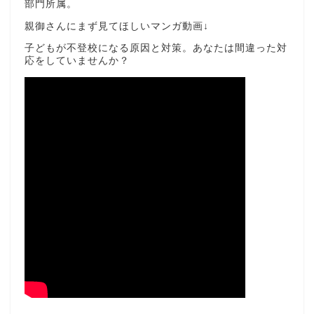
部門所属。
親御さんにまず見てほしいマンガ動画↓
子どもが不登校になる原因と対策。あなたは間違った対
応をしていませんか？