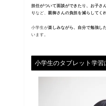
担任がついて面談ができたり、お子さ
り
など、
親御さんの負担を減らしてく
小学生が
楽しみながら、自分で勉強し
います。
小学生のタブレット学習