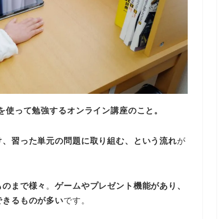
Cを使って勉強するオンライン講座のこと。
け、習った単元の問題に取り組む、という流れ
が
ものまで様々
。
ゲームやプレゼント機能があり、
できるものが多い
です。