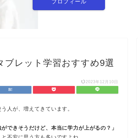
プロフィール
タブレット学習おすすめ9選
2023年12月10日
使う人が、増えてきています。
強ができそうだけど、本当に学力が上がるの？」
」
と不安に思う方も多いですよね。