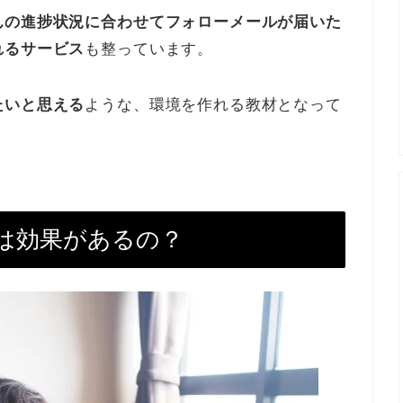
んの進捗状況に合わせてフォローメールが届いた
れるサービス
も整っています。
たいと思える
ような、環境を作れる教材となって
は効果があるの？