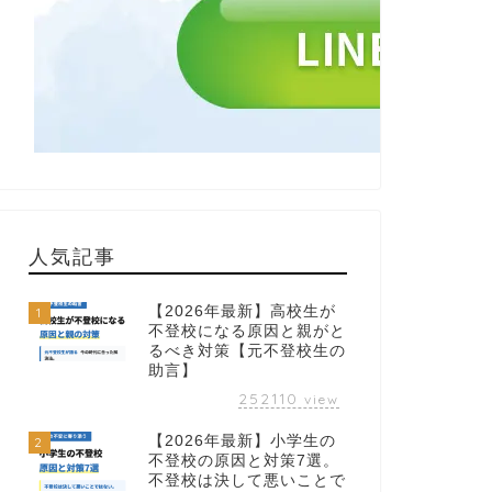
人気記事
【2026年最新】高校生が
1
不登校になる原因と親がと
るべき対策【元不登校生の
助言】
252110
view
【2026年最新】小学生の
2
不登校の原因と対策7選。
不登校は決して悪いことで