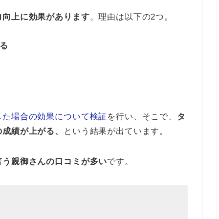
力向上に効果があります
。理由は以下の2つ。
る
した場合の効果について検証
を行い、そこで、
タ
の成績が上がる、
という結果が出ています。
言う親御さんの口コミが多い
です。