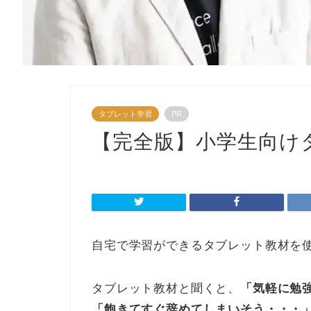
タブレット学習
PR
【完全版】小学生向け
自宅で学習ができるタブレット教材を
タブレット教材と聞くと、
「気軽に勉
「飽きてすぐ辞めてしまいそう・・・