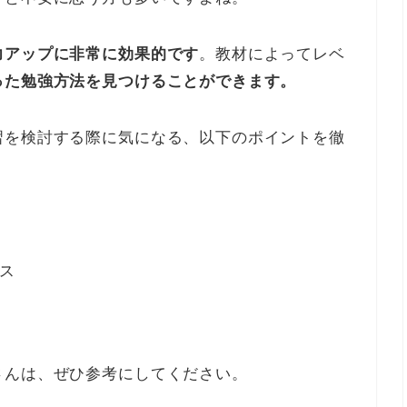
力アップに非常に効果的です
。教材によってレベ
った勉強方法を見つけることができます。
習を検討する際に気になる、以下のポイントを徹
ス
さんは、ぜひ参考にしてください。