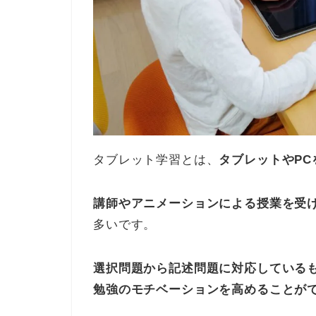
タブレット学習とは、
タブレットやP
講師やアニメーションによる授業を受
多いです。
選択問題から記述問題に対応している
勉強のモチベーションを高めることが