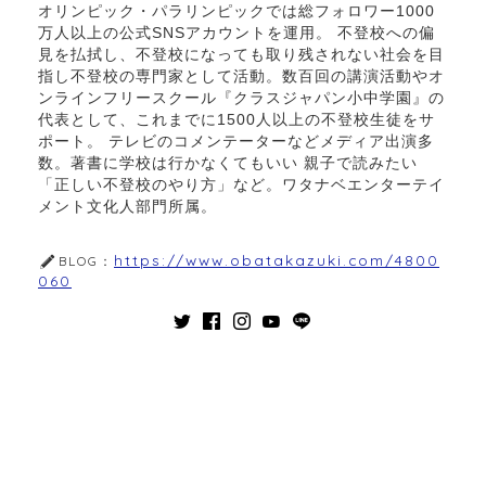
オリンピック・パラリンピックでは総フォロワー1000
万人以上の公式SNSアカウントを運用。 不登校への偏
見を払拭し、不登校になっても取り残されない社会を目
指し不登校の専門家として活動。数百回の講演活動やオ
ンラインフリースクール『クラスジャパン小中学園』の
代表として、これまでに1500人以上の不登校生徒をサ
ポート。 テレビのコメンテーターなどメディア出演多
数。著書に学校は行かなくてもいい 親子で読みたい
「正しい不登校のやり方」など。ワタナベエンターテイ
メント文化人部門所属。
https://www.obatakazuki.com/4800
BLOG：
060