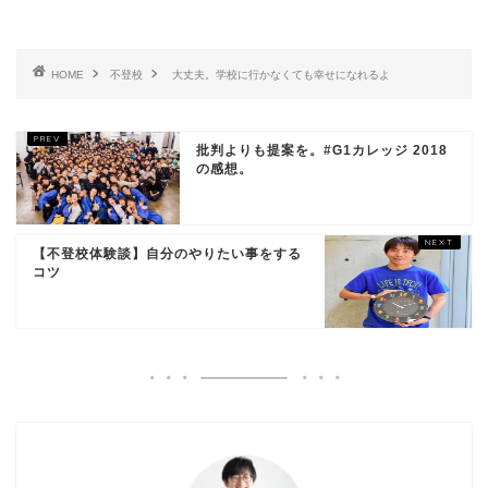
HOME
不登校
大丈夫。学校に行かなくても幸せになれるよ
批判よりも提案を。#G1カレッジ 2018
の感想。
【不登校体験談】自分のやりたい事をする
コツ