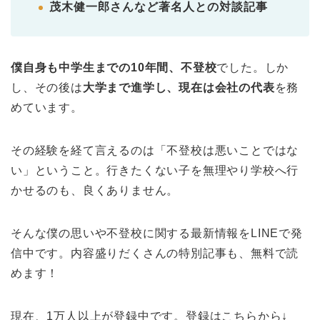
茂木健一郎さんなど著名人との対談記事
僕自身も中学生までの10年間、不登校
でした。しか
し、その後は
大学まで進学し、現在は会社の代表
を務
めています。
その経験を経て言えるのは「不登校は悪いことではな
い」ということ。行きたくない子を無理やり学校へ行
かせるのも、良くありません。
そんな僕の思いや不登校に関する最新情報をLINEで発
信中です。内容盛りだくさんの特別記事も、無料で読
めます！
現在、1万人以上が登録中です。登録はこちらから↓