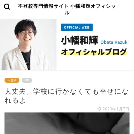
不登校専門情報サイト 小幡和輝オフィシャ
ル
不登校
PR
大丈夫。学校に行かなくても幸せにな
れるよ
2020年1月7日