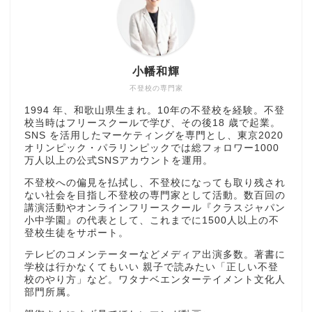
小幡和輝
不登校の専門家
1994 年、和歌山県生まれ。10年の不登校を経験。不登
校当時はフリースクールで学び、その後18 歳で起業。
SNS を活用したマーケティングを専門とし、東京2020
オリンピック・パラリンピックでは総フォロワー1000
万人以上の公式SNSアカウントを運用。
不登校への偏見を払拭し、不登校になっても取り残され
ない社会を目指し不登校の専門家として活動。数百回の
講演活動やオンラインフリースクール『クラスジャパン
小中学園』の代表として、これまでに1500人以上の不
登校生徒をサポート。
テレビのコメンテーターなどメディア出演多数。著書に
学校は行かなくてもいい 親子で読みたい「正しい不登
校のやり方」など。ワタナベエンターテイメント文化人
部門所属。