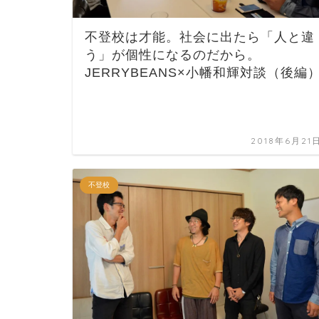
不登校は才能。社会に出たら「人と違
う」が個性になるのだから。
JERRYBEANS×小幡和輝対談（後編
2018年6月21
不登校