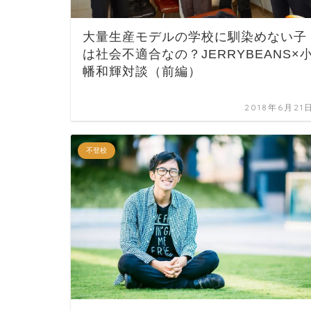
大量生産モデルの学校に馴染めない子
は社会不適合なの？JERRYBEANS×
幡和輝対談（前編）
2018年6月21
不登校