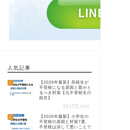
人気記事
【2026年最新】高校生が
1
不登校になる原因と親がと
るべき対策【元不登校生の
助言】
252110
view
【2026年最新】小学生の
2
不登校の原因と対策7選。
不登校は決して悪いことで