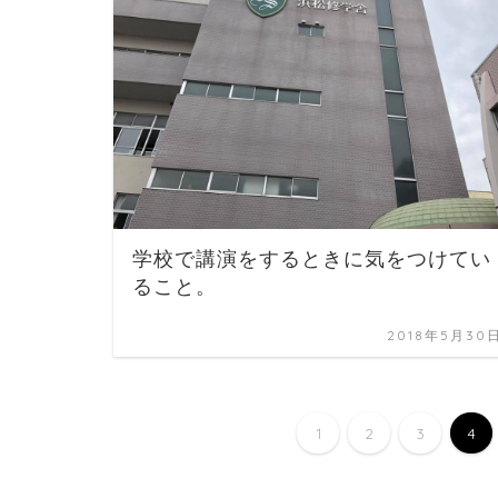
学校で講演をするときに気をつけてい
ること。
2018年5月30
1
2
3
4