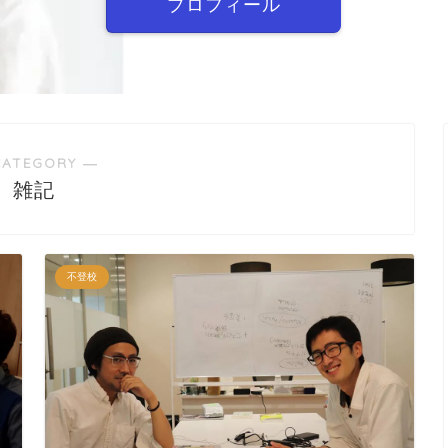
プロフィール
CATEGORY ―
雑記
不登校