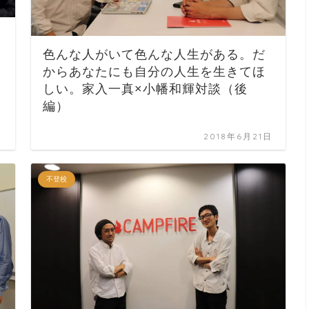
色んな人がいて色んな人生がある。だ
）
からあなたにも自分の人生を生きてほ
しい。家入一真×小幡和輝対談（後
編）
日
2018年6月21日
不登校