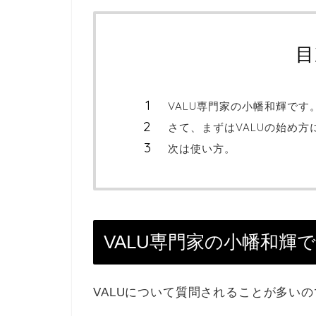
目
VALU専門家の小幡和輝です
さて、まずはVALUの始め方
次は使い方。
VALU専門家の小幡和輝
VALUについて質問されることが多い