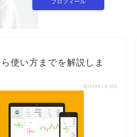
プロフィール
から使い方までを解説しま
2019年2月18日