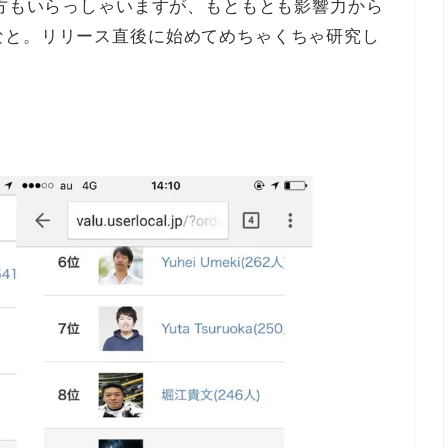
る方もいらっしゃいますが、もともとも影響力から
なと。リリース直後に始めてめちゃくちゃ研究し