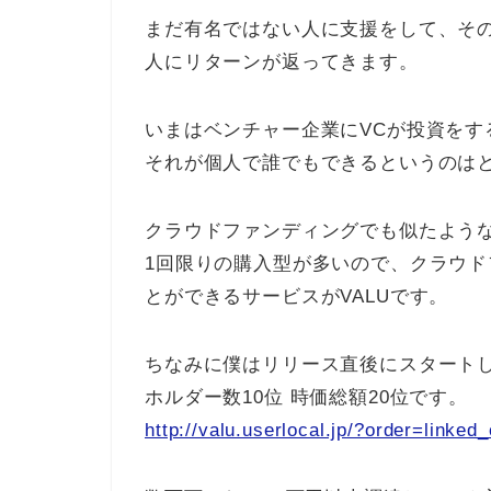
まだ有名ではない人に支援をして、そ
人にリターンが返ってきます。
いまはベンチャー企業にVCが投資を
それが個人で誰でもできるというのは
クラウドファンディングでも似たよう
1回限りの購入型が多いので、クラウ
とができるサービスがVALUです。
ちなみに僕はリリース直後にスタートし
ホルダー数10位 時価総額20位です。
http://valu.userlocal.jp/?order=linked_