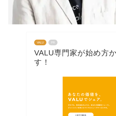
VALU
PR
VALU専門家が始め方
す！