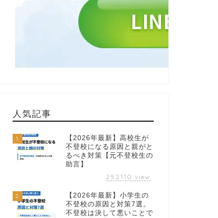
人気記事
【2026年最新】高校生が
1
不登校になる原因と親がと
るべき対策【元不登校生の
助言】
252110
view
【2026年最新】小学生の
2
不登校の原因と対策7選。
不登校は決して悪いことで