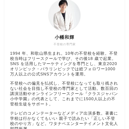
小幡和輝
不登校の専門家
1994 年、和歌山県生まれ。10年の不登校を経験。不登
校当時はフリースクールで学び、その後18 歳で起業。
SNS を活用したマーケティングを専門とし、東京2020
オリンピック・パラリンピックでは総フォロワー1000
万人以上の公式SNSアカウントを運用。
不登校への偏見を払拭し、不登校になっても取り残され
ない社会を目指し不登校の専門家として活動。数百回の
講演活動やオンラインフリースクール『クラスジャパン
小中学園』の代表として、これまでに1500人以上の不
登校生徒をサポート。
テレビのコメンテーターなどメディア出演多数。著書に
学校は行かなくてもいい 親子で読みたい「正しい不登
校のやり方」など。ワタナベエンターテイメント文化人
部門所属。