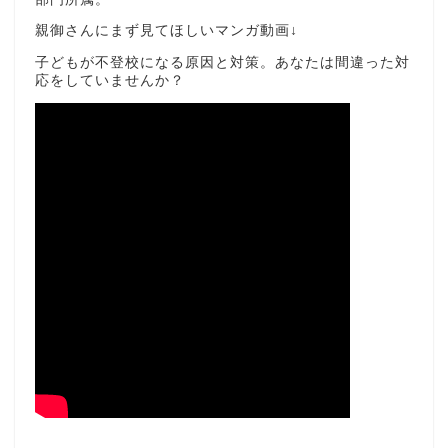
親御さんにまず見てほしいマンガ動画↓
子どもが不登校になる原因と対策。あなたは間違った対
応をしていませんか？