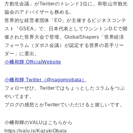
方創生会議」がTwitterのトレンド1位に。和歌山市観光
協会のアドバイザーも務める。
世界的な経営者団体「EO」が主催するビジネスコンテ
スト「GSEA」で、日本代表としてワシントンD.Cで開
催された世界大会で登壇。GlobalShapers「世界経済
フォーラム（ダボス会議）が認定する世界の若手リー
ダー」に選出。
小幡和輝 OfficialWebsite
小幡和輝 Twitter（@nagomiobata）
フォローぜひ。Twitterではちょっとしたコラムをつぶ
やいてます。
ブログの感想とかTwitterでいただけると嬉しいです。
小幡和輝のVALUはこちらから
https://valu.is/KazukiObata