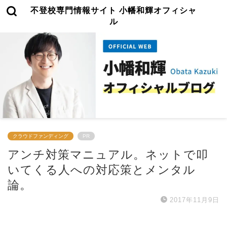
不登校専門情報サイト 小幡和輝オフィシャ
ル
クラウドファンディング
PR
アンチ対策マニュアル。ネットで叩
いてくる人への対応策とメンタル
論。
2017年11月9日