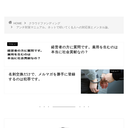
HOME
クラウドファンディング
アンチ対策マニュアル。ネットで叩いてくる人への対応策とメンタル論。
経営者の方に質問です。雇用を生むのは
本当に社会貢献なの？
名刺交換だけで、メルマガを勝手に登録
するのは犯罪です。