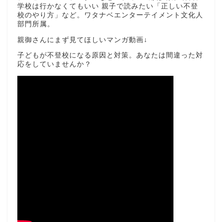
学校は行かなくてもいい 親子で読みたい「正しい不登
校のやり方」など。ワタナベエンターテイメント文化人
部門所属。
親御さんにまず見てほしいマンガ動画↓
子どもが不登校になる原因と対策。あなたは間違った対
応をしていませんか？