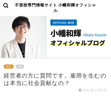
不登校専門情報サイト 小幡和輝オフィシャ
ル
就活
PR
経営者の方に質問です。雇用を生むの
は本当に社会貢献なの？
2017年11月7日