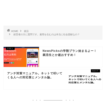
HOME
就活
経営者の方に質問です。雇用を生むのは本当に社会貢献なの？
NewsPicksの学割プラン始まるよー！
就活生とか超おすすめ！
アンチ対策マニュアル。ネットで叩いて
くる人への対応策とメンタル論。