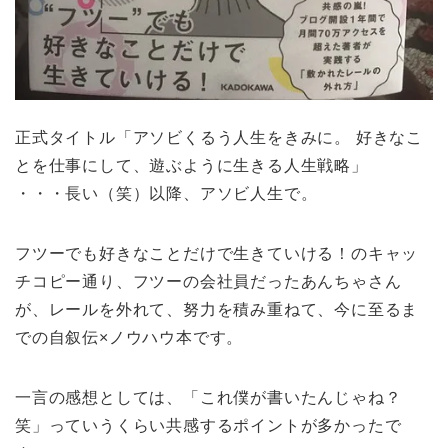
正式タイトル「アソビくるう人生をきみに。 好きなこ
とを仕事にして、遊ぶように生きる人生戦略」
・・・長い（笑）以降、アソビ人生で。
フツーでも好きなことだけで生きていける！のキャッ
チコピー通り、フツーの会社員だったあんちゃさん
が、レールを外れて、努力を積み重ねて、今に至るま
での自叙伝×ノウハウ本です。
一言の感想としては、「これ僕が書いたんじゃね？
笑」っていうくらい共感するポイントが多かったで