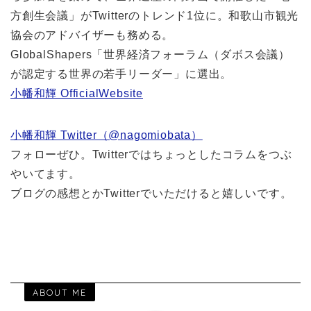
方創生会議」がTwitterのトレンド1位に。和歌山市観光
協会のアドバイザーも務める。
GlobalShapers「世界経済フォーラム（ダボス会議）
が認定する世界の若手リーダー」に選出。
小幡和輝 OfficialWebsite
小幡和輝 Twitter（@nagomiobata）
フォローぜひ。Twitterではちょっとしたコラムをつぶ
やいてます。
ブログの感想とかTwitterでいただけると嬉しいです。
ABOUT ME