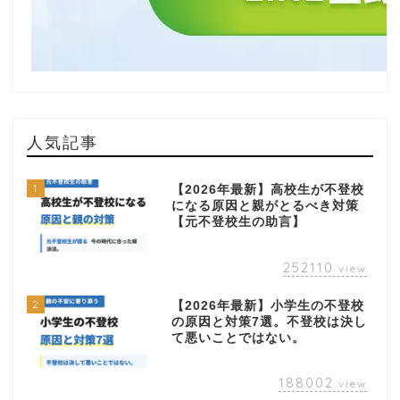
人気記事
1
【2026年最新】高校生が不登校
になる原因と親がとるべき対策
【元不登校生の助言】
252110
view
2
【2026年最新】小学生の不登校
の原因と対策7選。不登校は決し
て悪いことではない。
188002
view