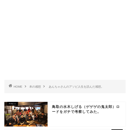
HOME
本の感想
あんちゃさんのアソビ人生を読んだ感想。
鳥取の水木しげる（ゲゲゲの鬼太郎）ロ
ードをガチで考察してみた。