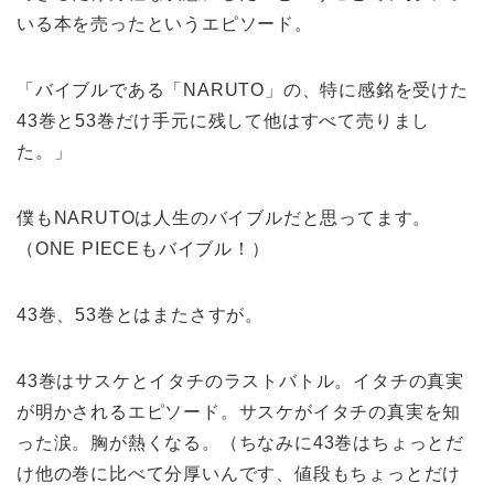
いる本を売ったというエピソード。
「バイブルである「NARUTO」の、特に感銘を受けた
43巻と53巻だけ手元に残して他はすべて売りまし
た。」
僕もNARUTOは人生のバイブルだと思ってます。
（ONE PIECEもバイブル！）
43巻、53巻とはまたさすが。
43巻はサスケとイタチのラストバトル。イタチの真実
が明かされるエピソード。サスケがイタチの真実を知
った涙。胸が熱くなる。（ちなみに43巻はちょっとだ
け他の巻に比べて分厚いんです、値段もちょっとだけ