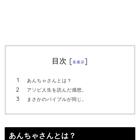
目次
[
]
非表示
あんちゃさんとは？
アソビ人生を読んだ感想。
まさかのバイブルが同じ。
あんちゃさんとは？