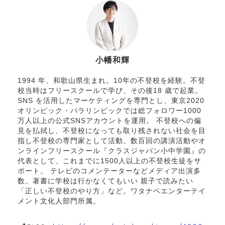
小幡和輝
1994 年、和歌山県生まれ。10年の不登校を経験。不登
校当時はフリースクールで学び、その後18 歳で起業。
SNS を活用したマーケティングを専門とし、東京2020
オリンピック・パラリンピックでは総フォロワー1000
万人以上の公式SNSアカウントを運用。 不登校への偏
見を払拭し、不登校になっても取り残されない社会を目
指し不登校の専門家として活動。数百回の講演活動やオ
ンラインフリースクール『クラスジャパン小中学園』の
代表として、これまでに1500人以上の不登校生徒をサ
ポート。 テレビのコメンテーターなどメディア出演多
数。著書に学校は行かなくてもいい 親子で読みたい
「正しい不登校のやり方」など。ワタナベエンターテイ
メント文化人部門所属。