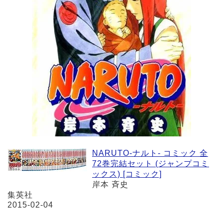
NARUTO-ナルト- コミック 全
72巻完結セット (ジャンプコミ
ックス) [コミック]
岸本 斉史
集英社
2015-02-04