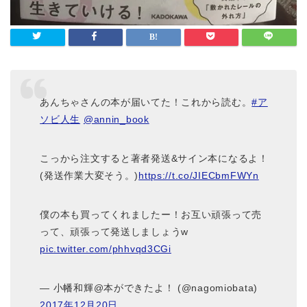
あんちゃさんの本が届いてた！これから読む。
#ア
ソビ人生
@annin_book
こっから注文すると著者発送&サイン本になるよ！
(発送作業大変そう。)
https://t.co/JIECbmFWYn
僕の本も買ってくれましたー！お互い頑張って売
って、頑張って発送しましょうw
pic.twitter.com/phhvqd3CGi
— 小幡和輝@本ができたよ！ (@nagomiobata)
2017年12月20日