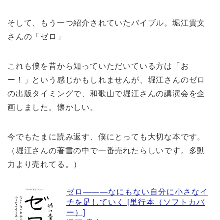
そして、もう一つ紹介されていたバイブル。堀江貴文
さんの「ゼロ」
これも僕を昔から知っていただいている方は「お
ー！」という感じかもしれませんが、堀江さんのゼロ
の出版タイミングで、和歌山で堀江さんの講演会を企
画しました。懐かしい。
今でもたまに読み返す、僕にとっても大切な本です。
（堀江さんの著書の中で一番売れたらしいです。多動
力より売れてる。）
ゼロ―――なにもない自分に小さなイ
チを足していく [単行本（ソフトカバ
ー）]