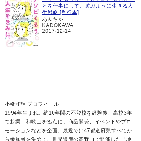
とを仕事にして、遊ぶように生きる人
生戦略 [単行本]
あんちゃ
KADOKAWA
2017-12-14
小幡和輝 プロフィール
1994年生まれ。約10年間の不登校を経験後、高校3年
で起業。和歌山を拠点に、商品開発、イベントやプロ
モーションなどを企画。最近では47都道府県すべてか
ら参加者を集めて、世界遺産の高野山で開催した「地