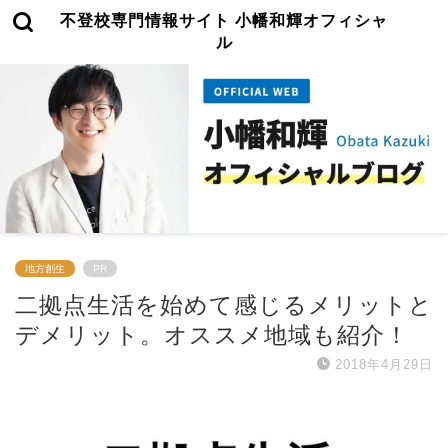
不登校専門情報サイト 小幡和輝オフィシャ
ル
地方創生
PR
二拠点生活を始めて感じるメリットと
デメリット。オススメ地域も紹介！
2018年4月29日