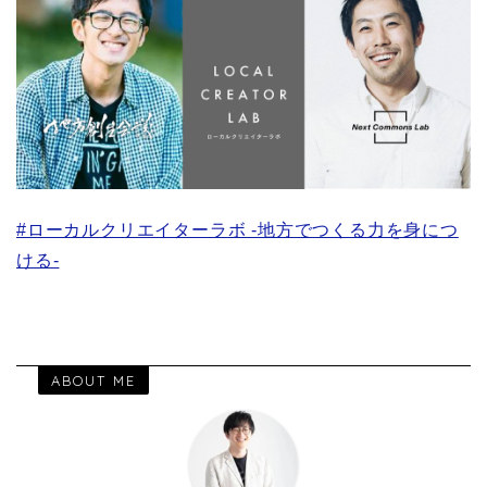
#ローカルクリエイターラボ -地方でつくる力を身につ
ける-
ABOUT ME