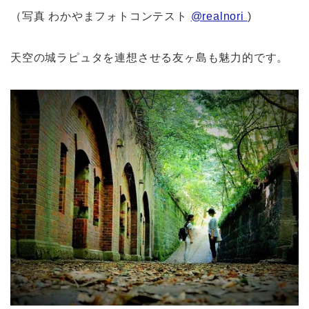
（写真 わかやまフォトコンテスト
@realnori
)
天空の城ラピュタを連想させる友ヶ島も魅力的です。