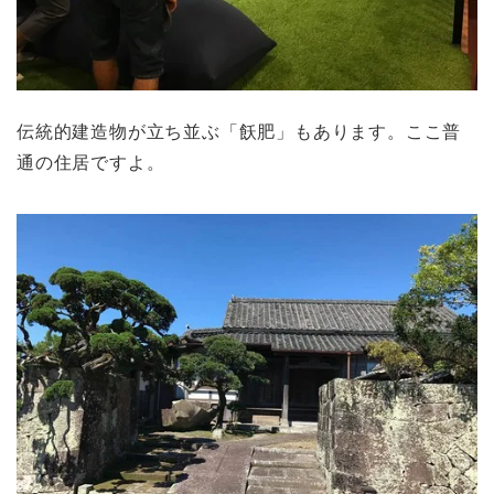
伝統的建造物が立ち並ぶ「飫肥」もあります。ここ普
通の住居ですよ。