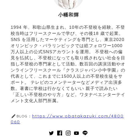
小幡和輝
1994 年、和歌山県生まれ。10年の不登校を経験。不登
校当時はフリースクールで学び、その後18 歳で起業。
SNS を活用したマーケティングを専門とし、東京2020
オリンピック・パラリンピックでは総フォロワー1000
万人以上の公式SNSアカウントを運用。 不登校への偏
見を払拭し、不登校になっても取り残されない社会を目
指し不登校の専門家として活動。数百回の講演活動やオ
ンラインフリースクール『クラスジャパン小中学園』の
代表として、これまでに1500人以上の不登校生徒をサ
ポート。 テレビのコメンテーターなどメディア出演多
数。著書に学校は行かなくてもいい 親子で読みたい
「正しい不登校のやり方」など。ワタナベエンターテイ
メント文化人部門所属。
https://www.obatakazuki.com/4800
BLOG：
060