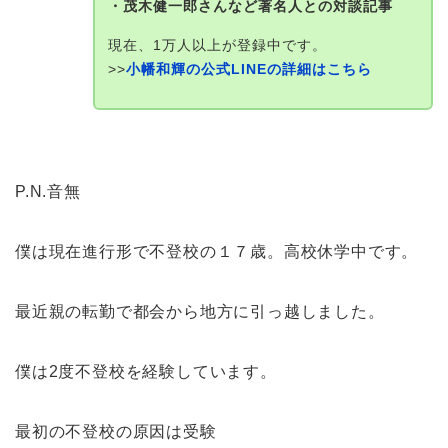
・茂木健一郎さんなど著名人との対談記事
現在、1万人以上が登録中です。
>>
小幡和輝の公式LINEの詳細はこちら
P.N.音無
僕は現在進行形で不登校の１７歳。高校休学中です。
最近親の転勤で都会から地方に引っ越しました。
僕は2度不登校を経験しています。
最初の不登校の原因は受験