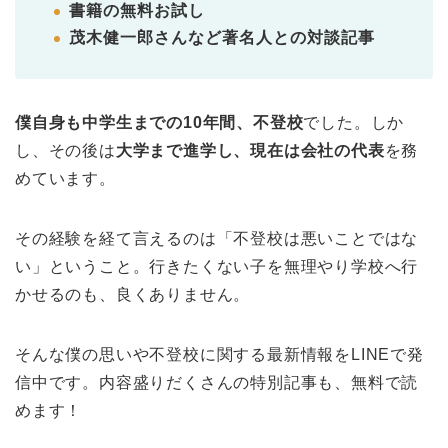
書籍の無料お試し
茂木健一郎さんなど著名人との対談記事
僕自身も中学生までの10年間、不登校
でした。しか
し、その後は
大学まで進学し、現在は会社の代表
を務
めています。
その経験を経て言えるのは「不登校は悪いことではな
い」ということ。行きたくない子を無理やり学校へ行
かせるのも、良くありません。
そんな僕の思いや不登校に関する最新情報をLINEで発
信中です。内容盛りだくさんの特別記事も、無料で読
めます！