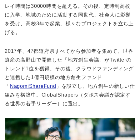
レイ時間は30000時間を超える。その後、定時制高校
に入学。地域のために活動する同世代、社会人に影響
を受け、高校3年で起業。様々なプロジェクトを立ち上
げる。
2017年、47都道府県すべてから参加者を集めて、世界
遺産の高野山で開催した「地方創生会議」がTwitterの
トレンド1位を獲得。その後、クラウドファンディング
と連携した1億円規模の地方創生ファンド
「
NagomiShareFund
」を設立し、地方創生の新しい仕
組みを構築中。GlobalShapers（ダボス会議が認定す
る世界の若手リーダー）に選出。