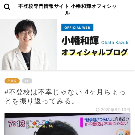
不登校専門情報サイト 小幡和輝オフィシャ
ル
不登校
PR
#不登校は不幸じゃない 4ヶ月ちょっ
とを振り返ってみる。
2020年8月13日