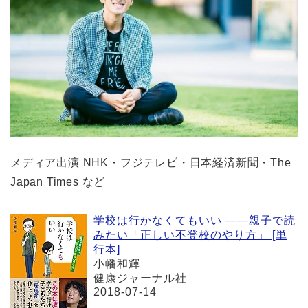
メディア出演 NHK・フジテレビ・日本経済新聞・The
Japan Times など
学校は行かなくてもいい ――親子で読
みたい「正しい不登校のやり方」 [単
行本]
小幡和輝
健康ジャーナル社
2018-07-14