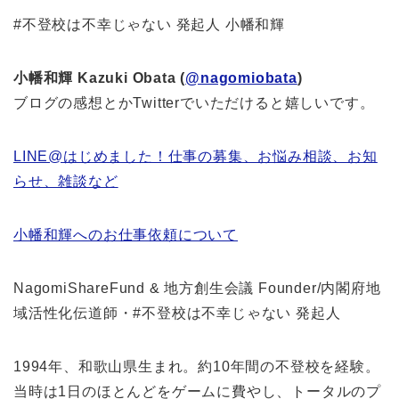
#不登校は不幸じゃない 発起人 小幡和輝
小幡和輝 Kazuki Obata (
@nagomiobata
)
ブログの感想とかTwitterでいただけると嬉しいです。
LINE@はじめました！仕事の募集、お悩み相談、お知
らせ、雑談など
小幡和輝へのお仕事依頼について
NagomiShareFund & 地方創生会議 Founder/内閣府地
域活性化伝道師・#不登校は不幸じゃない 発起人
1994年、和歌山県生まれ。約10年間の不登校を経験。
当時は1日のほとんどをゲームに費やし、トータルのプ