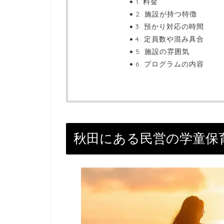
1. 料金
2. 施設が持つ特徴
3. 預かり対応の時間
4. 定員数や混み具合
5. 施設の雰囲気
6. プログラムの内容
秋田にある民営の学童保