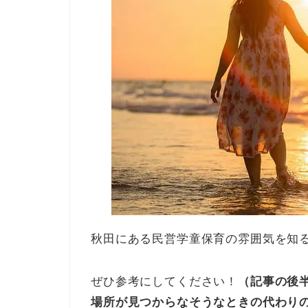
秋田にある民営学童保育の雰囲気を知
ぜひ参考にしてください！
（記事の後
場所が見つからなそうなときの代わり