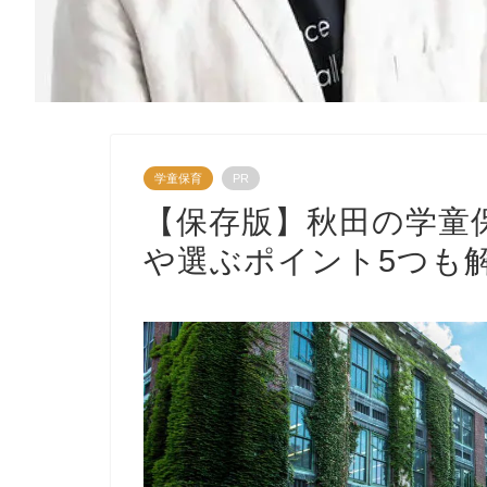
学童保育
PR
【保存版】秋田の学童
や選ぶポイント5つも