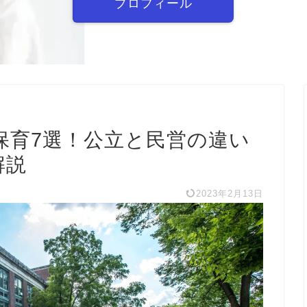
プロフィール
保育7選！公立と民営の違い
解説
2023年2月13日