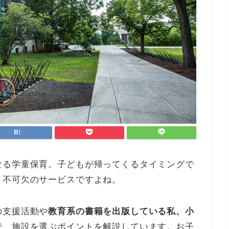
なる学童保育。子どもが帰ってくるタイミングで
、不可欠のサービスですよね。
の支援活動や
教育系の書籍を出版している私、小
で、施設を選ぶポイントを解説しています。お子