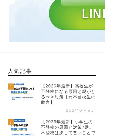
人気記事
【2026年最新】高校生が
1
不登校になる原因と親がと
るべき対策【元不登校生の
助言】
252110
view
【2026年最新】小学生の
2
不登校の原因と対策7選。
不登校は決して悪いことで