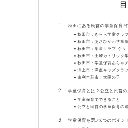
目
秋田にある民営の学童保育7
秋田市：きらら学童クラ
秋田市：あさひかわ学童
秋田市：学童クラブ ぐぅ
秋田市：土崎カトリック
秋田市：学童保育あらや
潟上市：満点キッズクラ
由利本荘市：太陽の子
学童保育とは？公立と民営の
学童保育でできること
公立と民営の学童保育の
学童保育を選ぶ6つのポイン