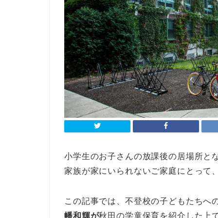
小学生のお子さんの放課後の居場所と
家族が家にいられないご家庭にとって
この記事では、不登校の子どもたちへ
幡和輝が
秋田の学童保育を紹介した上