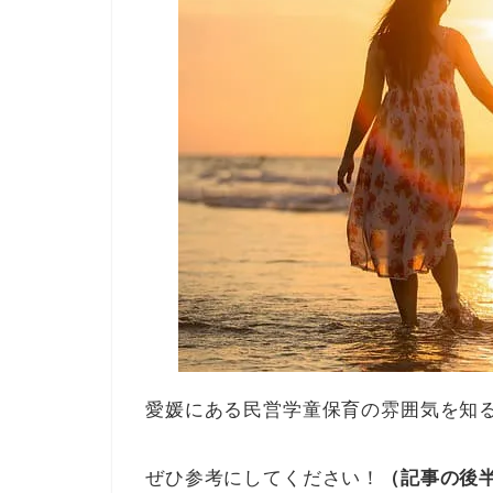
愛媛にある民営学童保育の雰囲気を知
ぜひ参考にしてください！
（記事の後