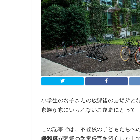
小学生のお子さんの放課後の居場所と
家族が家にいられないご家庭にとって
この記事では、不登校の子どもたちへ
幡和輝が
愛媛の学童保育を紹介した上