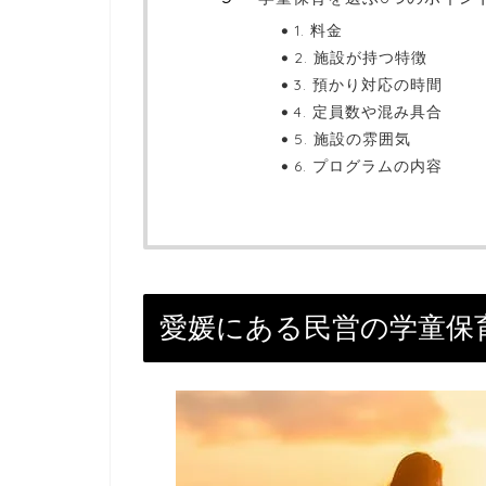
1. 料金
2. 施設が持つ特徴
3. 預かり対応の時間
4. 定員数や混み具合
5. 施設の雰囲気
6. プログラムの内容
愛媛にある民営の学童保