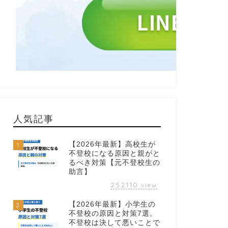
人気記事
【2026年最新】高校生が
1
不登校になる原因と親がと
るべき対策【元不登校生の
助言】
252110
view
【2026年最新】小学生の
2
不登校の原因と対策7選。
不登校は決して悪いことで