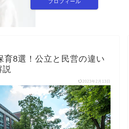
プロフィール
保育8選！公立と民営の違い
解説
2023年2月13日