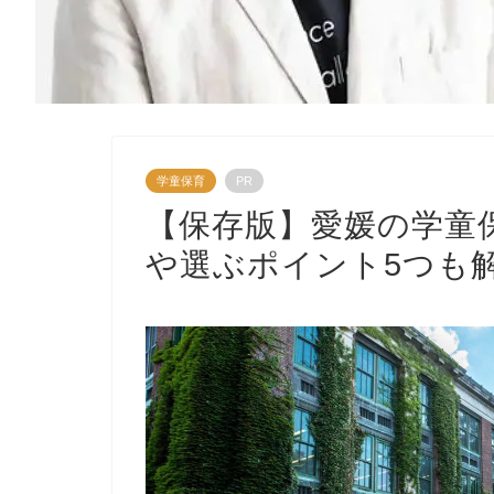
学童保育
PR
【保存版】愛媛の学童
や選ぶポイント5つも