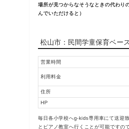
場所が見つからなそうなときの代わり
んでいただけると）
松山市：民間学童保育ベース g-
営業時間
利用料金
住所
HP
毎日各小学校へg-kids専用車にて送
とピアノ教室へ行くことが可能ですので希