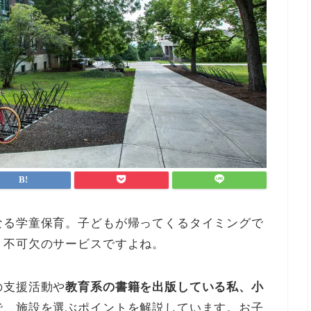
なる学童保育。子どもが帰ってくるタイミングで
、不可欠のサービスですよね。
の支援活動や
教育系の書籍を出版している私、小
で、施設を選ぶポイントを解説しています。お子