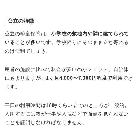
公立の特徴
公立の学童保育は、
小学校の敷地内や隣に建てられて
いることが多い
です。学校帰りにそのまま立ち寄れる
のは便利でしょう。
民営の施設に比べて料金が安いのがメリット。自治体
にもよりますが、
1ヶ月4,000〜7,000円程度で利用
でき
ます。
平日の利用時間は18時くらいまでのところが一般的。
入所するには親が仕事や入院などで面倒を見られない
ことを証明しなければなりません。