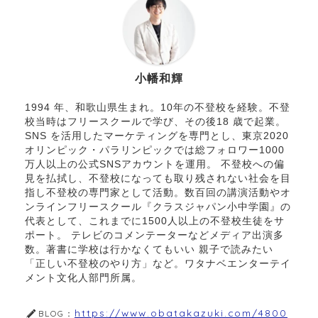
小幡和輝
1994 年、和歌山県生まれ。10年の不登校を経験。不登
校当時はフリースクールで学び、その後18 歳で起業。
SNS を活用したマーケティングを専門とし、東京2020
オリンピック・パラリンピックでは総フォロワー1000
万人以上の公式SNSアカウントを運用。 不登校への偏
見を払拭し、不登校になっても取り残されない社会を目
指し不登校の専門家として活動。数百回の講演活動やオ
ンラインフリースクール『クラスジャパン小中学園』の
代表として、これまでに1500人以上の不登校生徒をサ
ポート。 テレビのコメンテーターなどメディア出演多
数。著書に学校は行かなくてもいい 親子で読みたい
「正しい不登校のやり方」など。ワタナベエンターテイ
メント文化人部門所属。
https://www.obatakazuki.com/4800
BLOG：