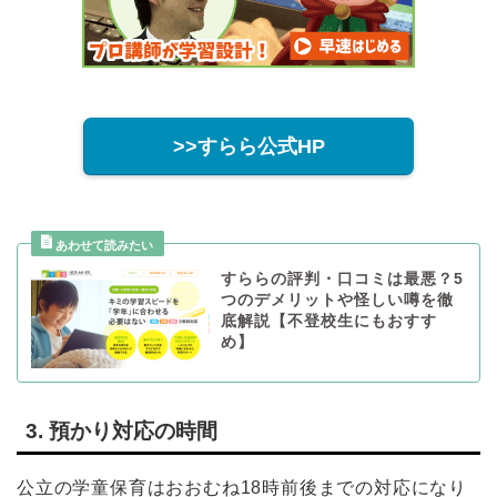
>>すらら公式HP
すららの評判・口コミは最悪？5
つのデメリットや怪しい噂を徹
底解説【不登校生にもおすす
め】
3. 預かり対応の時間
公立の学童保育はおおむね18時前後までの対応になり