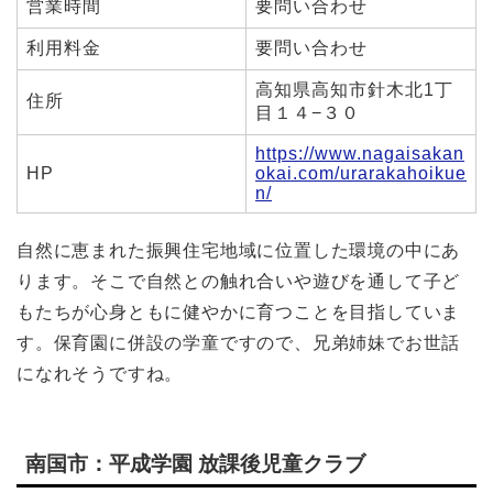
営業時間
要問い合わせ
利用料金
要問い合わせ
高知県高知市針木北1丁
住所
目１４−３０
https://www.nagaisakan
HP
okai.com/urarakahoikue
n/
自然に恵まれた振興住宅地域に位置した環境の中にあ
ります。そこで自然との触れ合いや遊びを通して子ど
もたちが心身ともに健やかに育つことを目指していま
す。保育園に併設の学童ですので、兄弟姉妹でお世話
になれそうですね。
南国市：平成学園 放課後児童クラブ