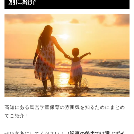
別に紹介
高知にある民営学童保育の雰囲気を知るためにまとめ
てご紹介！
ぜひ参考にしてください！
（記事の後半では選ぶポイ