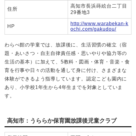
高知市長浜蒔絵台二丁目
住所
29番地3
http://www.warabekan-k
HP
ochi.com/gakudou/
わらべ館の学童では、放課後に、生活習慣の確立（宿
題・あいさつ・自主自律責任感・思いやりや協力等の
生活の基本）に加えて、5教科・図画・体育・音楽・食
育を行事や日々の活動を通して身に付け、さまざまな
体験ができるよう指導しています。認定こども園内に
あり、小学校1年生から4年生までを対象としていま
す。
高知市：うららか保育園放課後児童クラブ