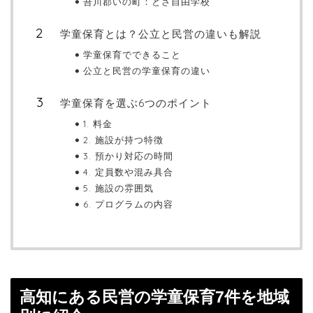
吾川郡いの町：とさ自由学校
学童保育とは？公立と民営の違いも解説
学童保育でできること
公立と民営の学童保育の違い
学童保育を選ぶ6つのポイント
1. 料金
2. 施設が持つ特徴
3. 預かり対応の時間
4. 定員数や混み具合
5. 施設の雰囲気
6. プログラムの内容
高知にある民営の学童保育7件を地域