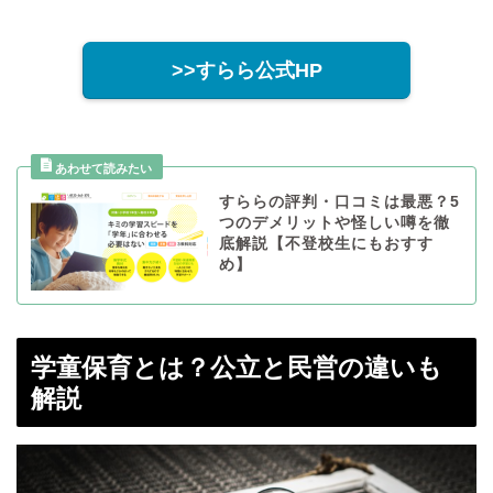
>>すらら公式HP
すららの評判・口コミは最悪？5
つのデメリットや怪しい噂を徹
底解説【不登校生にもおすす
め】
学童保育とは？公立と民営の違いも
解説