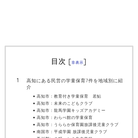
目次
[
]
非表示
高知にある民営の学童保育7件を地域別に紹
介
高知市：教育付き学童保育 若鮎
高知市：未来のこどもクラブ
高知市：龍馬学園キッズアカデミー
高知市：わらべ館の学童保育
高知市：うららか保育園放課後児童クラブ
南国市：平成学園 放課後児童クラブ