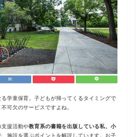
なる学童保育。子どもが帰ってくるタイミングで
、不可欠のサービスですよね。
の支援活動や
教育系の書籍を出版している私、小
で、施設を選ぶポイントを解説しています。お子