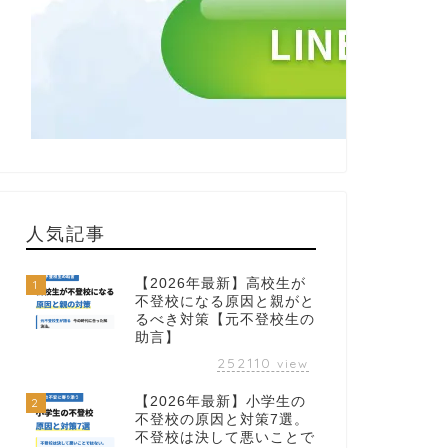
人気記事
【2026年最新】高校生が
1
不登校になる原因と親がと
るべき対策【元不登校生の
助言】
252110
view
【2026年最新】小学生の
2
不登校の原因と対策7選。
不登校は決して悪いことで