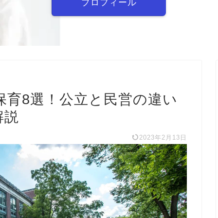
プロフィール
保育8選！公立と民営の違い
解説
2023年2月13日