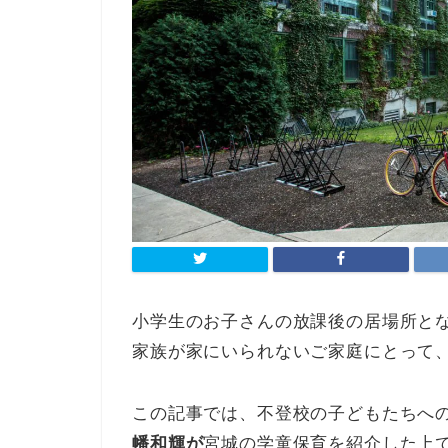
小学生のお子さんの放課後の居場所と
家族が家にいられないご家庭にとって
この記事では、不登校の子どもたちへ
幡和輝が
宮城の学童保育を紹介した上