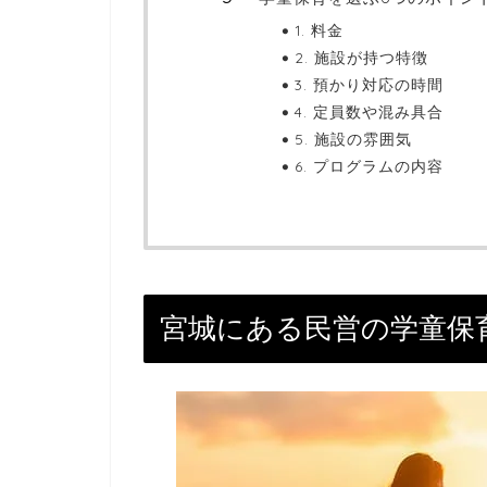
1. 料金
2. 施設が持つ特徴
3. 預かり対応の時間
4. 定員数や混み具合
5. 施設の雰囲気
6. プログラムの内容
宮城にある民営の学童保