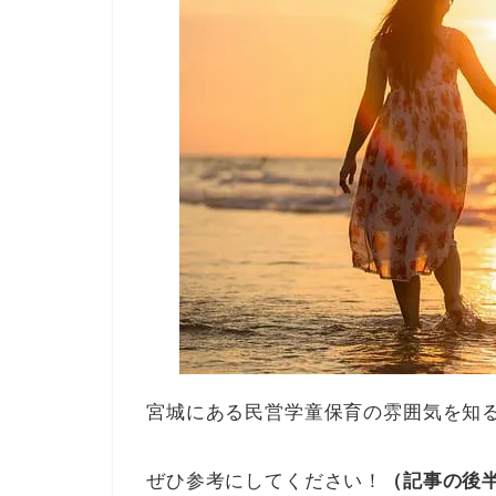
宮城にある民営学童保育の雰囲気を知
ぜひ参考にしてください！
（記事の後