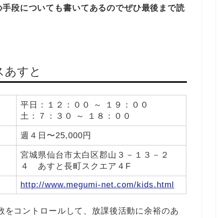
の手段についても書いてあるのでぜひ最後まで読
ースあすと
平日：１２：００ ～ １９：００
土：７：３０ ～ １８：００
週４日〜25,000円
宮城県仙台市太白区郡山３－１３－２
４ あすと長町スクエア４F
http://www.megumi-net.com/kids.html
用者数をコントロールして、放課後活動に余裕のあ