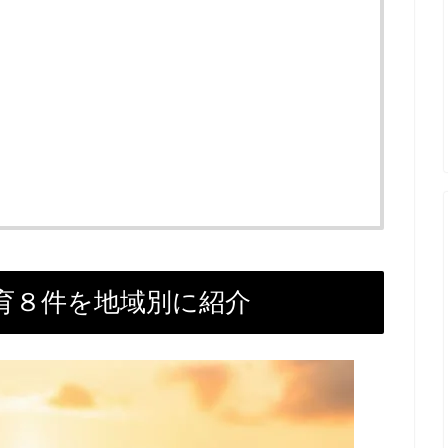
育８件を地域別に紹介