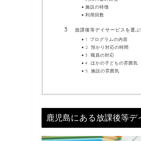
施設の特徴
利用回数
放課後等デイサービスを選ぶ
1. プログラムの内容
2. 預かり対応の時間
3. 職員の対応
4. ほかの子どもの雰囲気
5. 施設の雰囲気
鹿児島にある放課後等デ