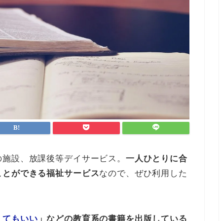
の施設、放課後等デイサービス。
一人ひとりに合
ことができる福祉サービス
なので、ぜひ利用した
くてもいい
」などの教育系の書籍を出版している