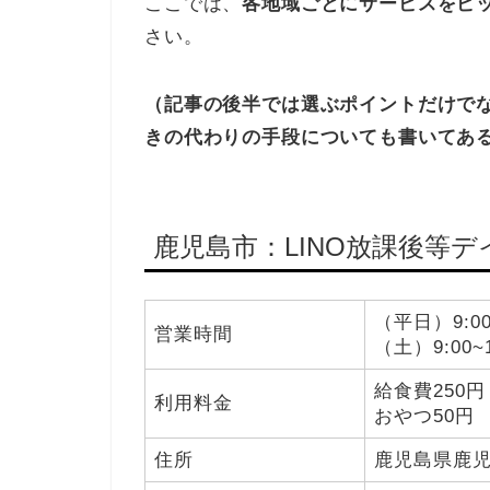
ここでは、
各地域ごとにサービスをピ
さい。
（記事の後半では選ぶポイントだけで
きの代わりの手段についても書いてあ
鹿児島市：LINO放課後等
（平日）9:00
営業時間
（土）9:00~1
給食費250円
利用料金
おやつ50円
住所
鹿児島県鹿児