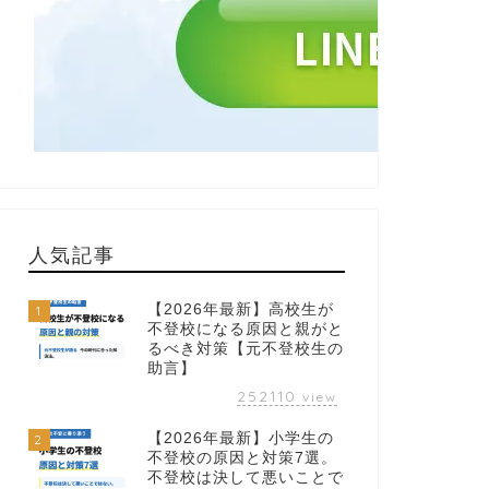
人気記事
【2026年最新】高校生が
1
不登校になる原因と親がと
るべき対策【元不登校生の
助言】
252110
view
【2026年最新】小学生の
2
不登校の原因と対策7選。
不登校は決して悪いことで