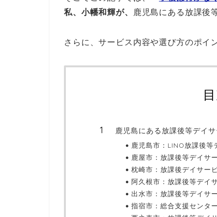
私、小幡和輝が、
鹿児島にある放課後
さらに、サービス内容や選び方のポイ
目
鹿児島にある放課後等デイサ
鹿児島市：LINO放課後
鹿屋市：放課後等デイサ
枕崎市：放課後デイサービ
阿久根市：放課後等デイ
出水市：放課後等デイサ
指宿市：総合支援センタ