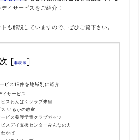
等デイサービスをご紹介！
ントも解説していますので、ぜひご覧下さい。
次
[
]
非表示
ービス19件を地域別に紹介
等デイサービス
ービスわんぱくクラブ未里
ス いるかの教室
サービス養護学童クラブガッツ
ービスデイ支援センターみんなの力
ーわかば