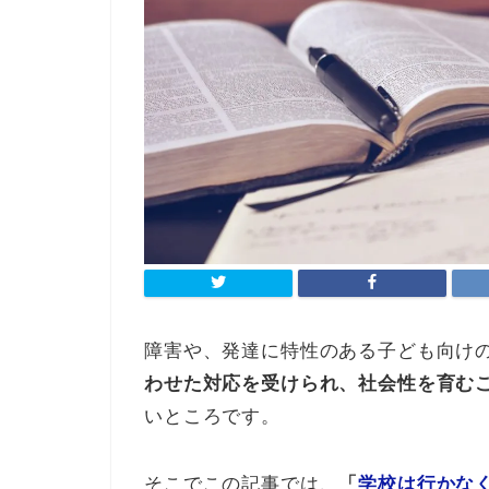
障害や、発達に特性のある子ども向け
わせた対応を受けられ、社会性を育む
いところです。
そこでこの記事では、
「
学校は行かな