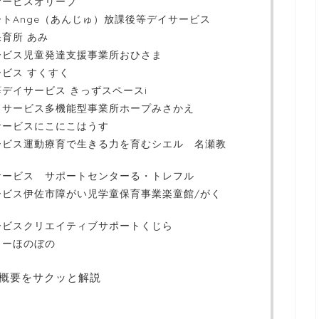
サービスオリーブ
トAnge（あんじゅ）放課後等デイサービス
育所 あみ
ービス児童発達支援事業所おひさま
ビス すくすく
デイサービス きっずスペースi
イサービス多機能型事業所ホープみさかえ
サービスにこにこはうす
ービス運動療育で生きる力を育むシエル 名瀬教
サービス サポートセンターる・トレフル
ービス伊佐市障がい児学童保育事業楽童館/がく
ービスクリエイティブサポートくじら
ターほのぼの
概要をサクッと解説