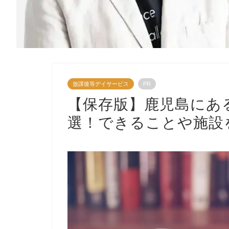
放課後等デイサービス
PR
【保存版】鹿児島にあ
選！できることや施設