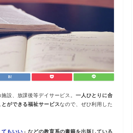
の施設、放課後等デイサービス。
一人ひとりに合
ことができる福祉サービス
なので、ぜひ利用した
くてもいい
」などの教育系の書籍を出版している