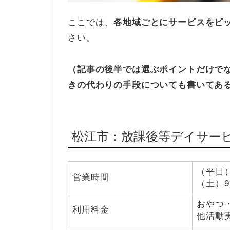
ここでは、
各地域ごとにサービスをピ
さい。
（記事の後半では選ぶポイントだけで
きの代わりの手段についても書いてあ
松江市：放課後等デイサー
（平日）1
営業時間
（土）9:
おやつ・
利用料金
他活動