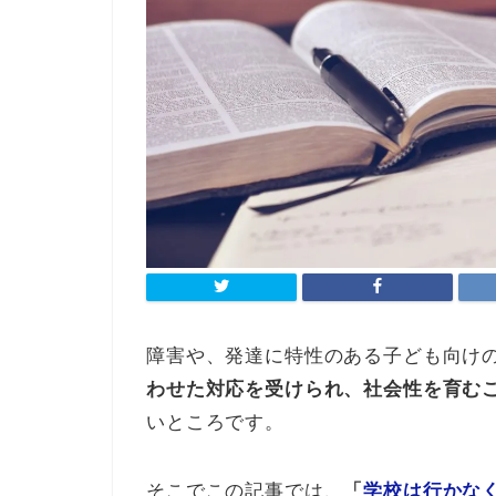
障害や、発達に特性のある子ども向け
わせた対応を受けられ、社会性を育む
いところです。
そこでこの記事では、
「
学校は行かな