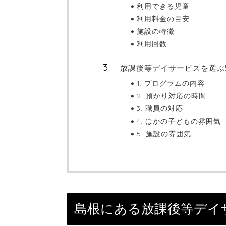
利用できる児童
利用料金の目安
施設の特徴
利用回数
放課後等デイサービスを選ぶ
1. プログラムの内容
2. 預かり対応の時間
3. 職員の対応
4. ほかの子どもの雰囲気
5. 施設の雰囲気
島根にある放課後等デイ