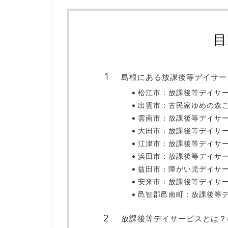
目
島根にある放課後等デイサー
松江市：放課後等デイサ
出雲市：古民家ゆめの森
雲南市：放課後等デイサー
大田市：放課後等デイサ
江津市：放課後等デイサ
浜田市：放課後等デイサ
益田市：障がい児デイサー
安来市：放課後等デイサ
邑智郡邑南町：放課後等デ
放課後等デイサービスとは？