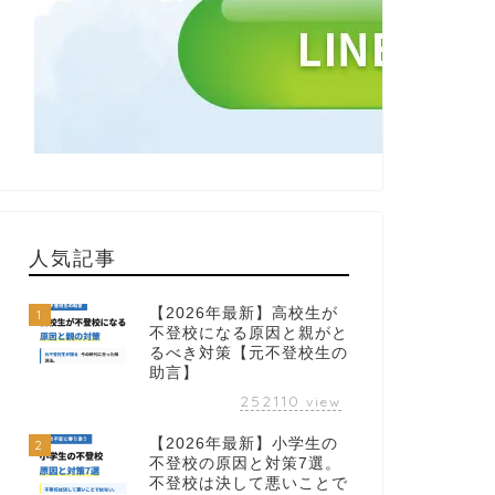
人気記事
【2026年最新】高校生が
1
不登校になる原因と親がと
るべき対策【元不登校生の
助言】
252110
view
【2026年最新】小学生の
2
不登校の原因と対策7選。
不登校は決して悪いことで