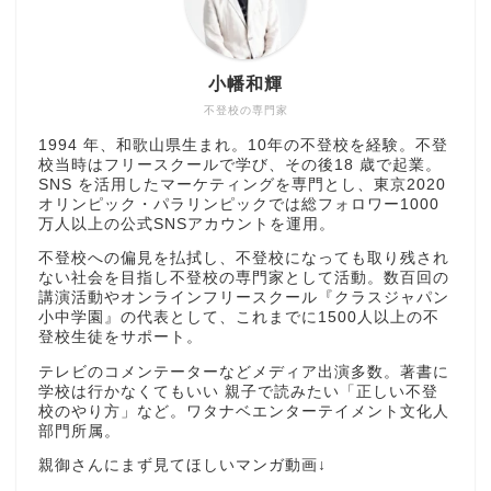
小幡和輝
不登校の専門家
1994 年、和歌山県生まれ。10年の不登校を経験。不登
校当時はフリースクールで学び、その後18 歳で起業。
SNS を活用したマーケティングを専門とし、東京2020
オリンピック・パラリンピックでは総フォロワー1000
万人以上の公式SNSアカウントを運用。
不登校への偏見を払拭し、不登校になっても取り残され
ない社会を目指し不登校の専門家として活動。数百回の
講演活動やオンラインフリースクール『クラスジャパン
小中学園』の代表として、これまでに1500人以上の不
登校生徒をサポート。
テレビのコメンテーターなどメディア出演多数。著書に
学校は行かなくてもいい 親子で読みたい「正しい不登
校のやり方」など。ワタナベエンターテイメント文化人
部門所属。
親御さんにまず見てほしいマンガ動画↓