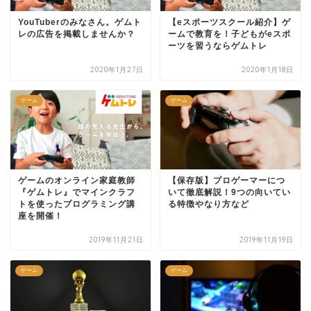
YouTuberのみなさん。ゲムト
【eスポーツスクール紹介】ゲ
レの広告を掲載しませんか？
ームで教育を！子どもがeスポ
ーツを習うならゲムトレ
2020年1月27日
2020年1月18日
ゲーム
ゲーム
ゲームのオンライン家庭教師
【保存版】プロゲーマーにつ
『ゲムトレ』でマインクラフ
いて徹底解説！9つの向いてい
トを使ったプログラミング講
る特徴やなり方など
座を開催！
2019年11月21日
2019年11月19日
ゲーム
ゲーム