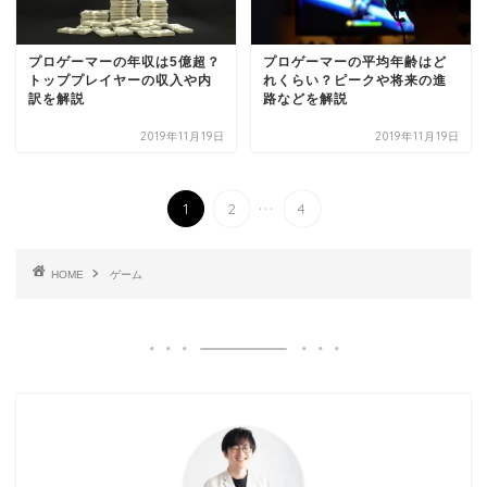
プロゲーマーの年収は5億超？
プロゲーマーの平均年齢はど
トッププレイヤーの収入や内
れくらい？ピークや将来の進
訳を解説
路などを解説
2019年11月19日
2019年11月19日
...
1
2
4
HOME
ゲーム