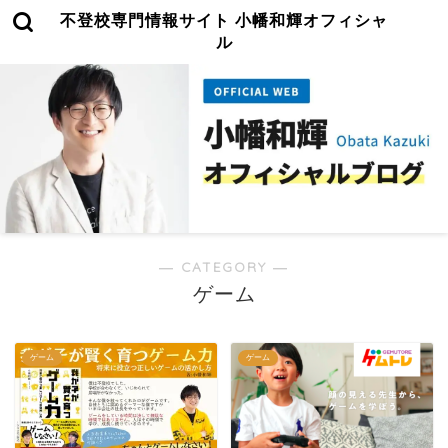
不登校専門情報サイト 小幡和輝オフィシャ
ル
― CATEGORY ―
ゲーム
ゲーム
ゲーム