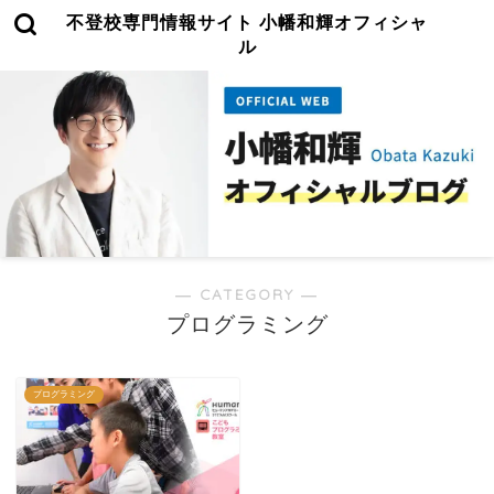
不登校専門情報サイト 小幡和輝オフィシャ
ル
― CATEGORY ―
プログラミング
プログラミング