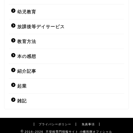
幼児教育
放課後等デイサービス
教育方法
本の感想
紹介記事
起業
雑記
プライバシーポリシー
免責事項
2016–2026 不登校専門情報サイト 小幡和輝オフィシャル