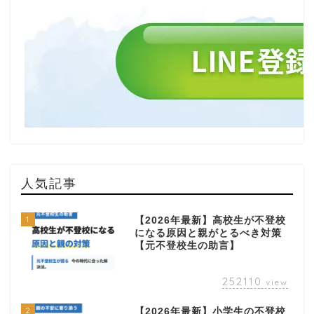
人気記事
1
【2026年最新】高校生が不登校
になる原因と親がとるべき対策
【元不登校生の助言】
252110
view
2
【2026年最新】小学生の不登校