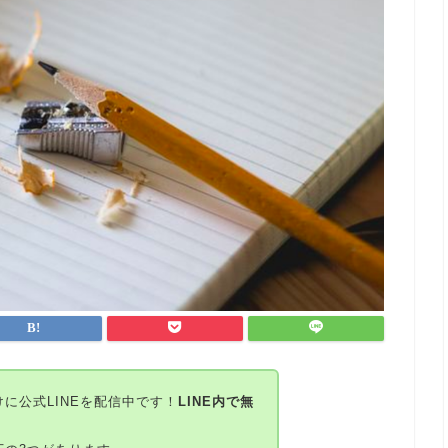
に公式LINEを配信中です！
LINE内で無