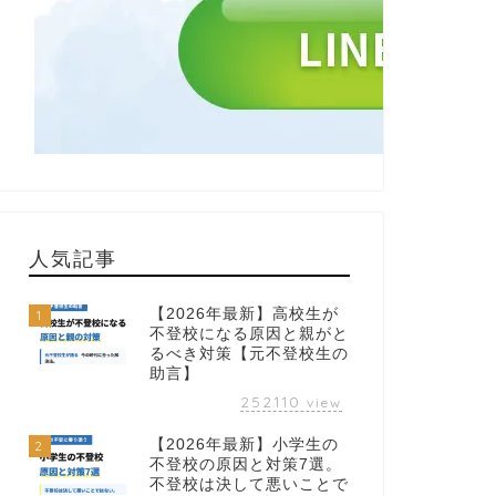
人気記事
【2026年最新】高校生が
1
不登校になる原因と親がと
るべき対策【元不登校生の
助言】
252110
view
【2026年最新】小学生の
2
不登校の原因と対策7選。
不登校は決して悪いことで