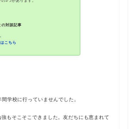
下の3つがあります。
との対談記事
。
細はこちら
年間学校に行っていませんでした。
勉強もそこそこできました。友だちにも恵まれて