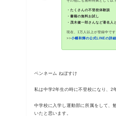
その他にも無料特典として以
・たくさんの不登校体験談
・書籍の無料お試し
・茂木健一郎さんなど著名人
現在、1万人以上が登録中です
>>
小幡和輝の公式LINEの詳
ペンネーム ねぼすけ
私は中学2年生の時に不登校になり、2
中学校に入学し運動部に所属をして、
いたと思います。