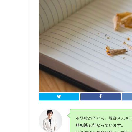
不登校の子ども、親御さん向け
料相談も行なっています。