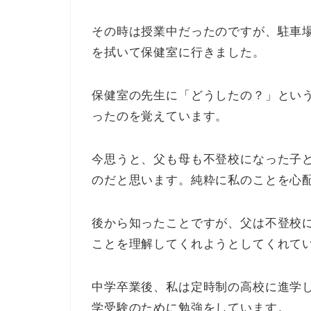
その時は授業中だったのですが、駐車
を拭いて保健室に行きました。
保健室の先生に「どうしたの？」とい
ったのを覚えています。
今思うと、父も母も不登校になった子
のだと思います。純粋に私のことを心
後から知ったことですが、父は不登校
ことを理解してくれようとしてくれて
中学卒業後、私は定時制の高校に進学
学受験のために勉強をしています。