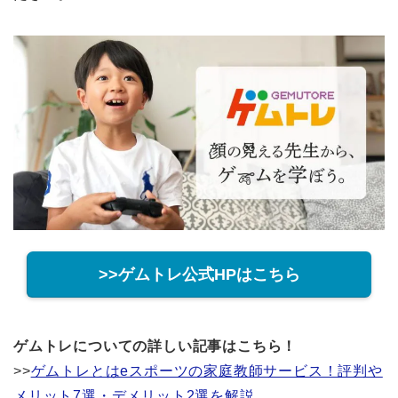
>>ゲムトレ公式HPはこちら
ゲムトレについての詳しい記事はこちら！
>>
ゲムトレとはeスポーツの家庭教師サービス！評判や
メリット7選・デメリット2選を解説