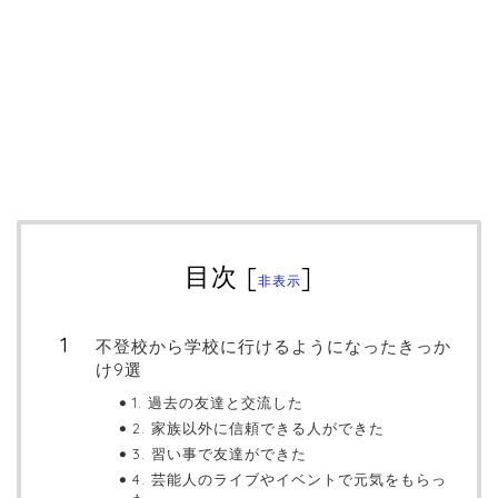
目次
[
]
非表示
不登校から学校に行けるようになったきっか
け9選
1. 過去の友達と交流した
2. 家族以外に信頼できる人ができた
3. 習い事で友達ができた
4. 芸能人のライブやイベントで元気をもらっ