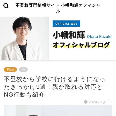
不登校専門情報サイト 小幡和輝オフィシャ
ル
不登校
PR
不登校から学校に行けるようになっ
たきっかけ9選！親が取れる対応と
NG行動も紹介
2024年1月3日