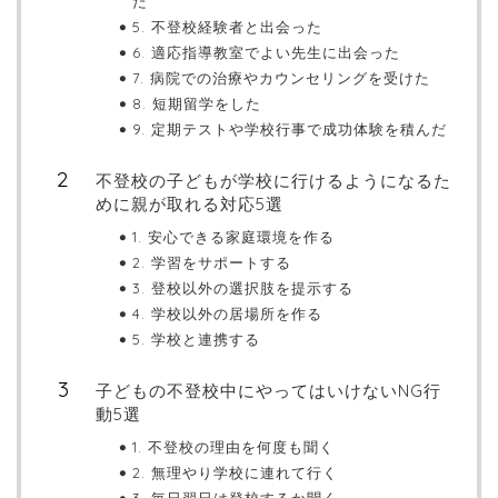
た
5. 不登校経験者と出会った
6. 適応指導教室でよい先生に出会った
7. 病院での治療やカウンセリングを受けた
8. 短期留学をした
9. 定期テストや学校行事で成功体験を積んだ
不登校の子どもが学校に行けるようになるた
めに親が取れる対応5選
1. 安心できる家庭環境を作る
2. 学習をサポートする
3. 登校以外の選択肢を提示する
4. 学校以外の居場所を作る
5. 学校と連携する
子どもの不登校中にやってはいけないNG行
動5選
1. 不登校の理由を何度も聞く
2. 無理やり学校に連れて行く