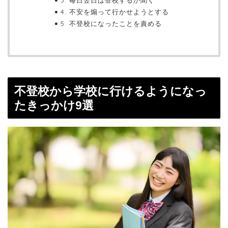
3. 毎日翌日は登校するか聞く
4. 不安を煽って行かせようとする
5. 不登校になったことを責める
不登校から学校に行けるようになっ
たきっかけ9選