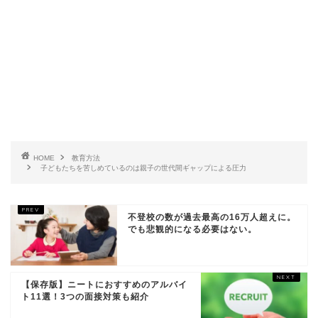
HOME
教育方法
子どもたちを苦しめているのは親子の世代間ギャップによる圧力
不登校の数が過去最高の16万人超えに。
でも悲観的になる必要はない。
【保存版】ニートにおすすめのアルバイ
ト11選！3つの面接対策も紹介