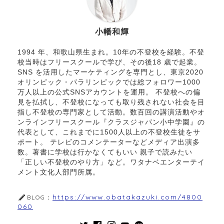
小幡和輝
1994 年、和歌山県生まれ。10年の不登校を経験。不登
校当時はフリースクールで学び、その後18 歳で起業。
SNS を活用したマーケティングを専門とし、東京2020
オリンピック・パラリンピックでは総フォロワー1000
万人以上の公式SNSアカウントを運用。 不登校への偏
見を払拭し、不登校になっても取り残されない社会を目
指し不登校の専門家として活動。数百回の講演活動やオ
ンラインフリースクール『クラスジャパン小中学園』の
代表として、これまでに1500人以上の不登校生徒をサ
ポート。 テレビのコメンテーターなどメディア出演多
数。著書に学校は行かなくてもいい 親子で読みたい
「正しい不登校のやり方」など。ワタナベエンターテイ
メント文化人部門所属。
https://www.obatakazuki.com/4800
BLOG：
060