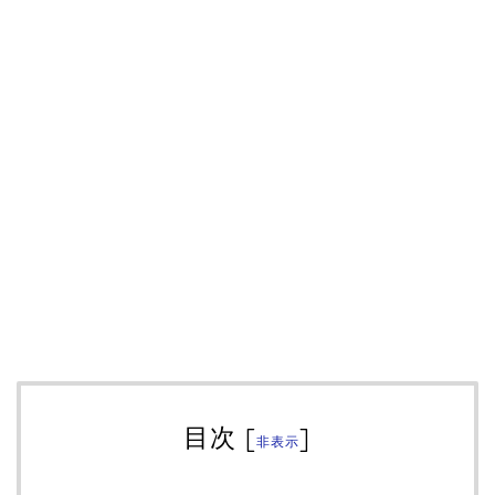
目次
[
]
非表示