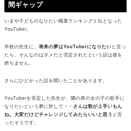
間ギャップ
いまや子どものなりたい職業ランキング１位となった
YouTuber。
学校の先生に、
将来の夢はYouTuberになりたい
と言っ
たら、そんなのはダメだと否定されたという話は後を
絶ちません。
さらにひどかった話を聞いたことがあります。
YouTuberを否定した先生が、隣の席の女の子の歌手に
なりたいという夢に対して
・・さんは歌が上手いもん
ね。大変だけどチャレンジしてみたらいいと思う
と言
ったそうです。