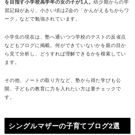
を目指す小学校高学年の女の子が1人。
幼少期からの学
習記録があり、小さい頃はZ会の「かんがえるちからワ
ーク」などで勉強されています。
小学生の現在は、塾へ通いつつ学校のテストの反省点
などもブログに掲載。何ができていないかを親の目か
ら見て分析し、どうすれば理解できるかを模索してい
ます。
その他、ノートの取り方など、塾から得た学びも公
開。子どもの教育に力を入れたい方は要チェックで
す。
シングルマザーの子育てブログ2選