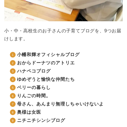
小・中・高校生のお子さんの子育てブログを、9つお届
けします。
小幡和輝オフィシャルブログ
おからドーナツのアトリエ
ハナペコブログ
ゆめぞうと愉快な仲間たち
ベリーの暮らし
りんごの時間。
母さん、あんまり無理しちゃいけないよ
奥様は女医
ニチニチシンシブログ