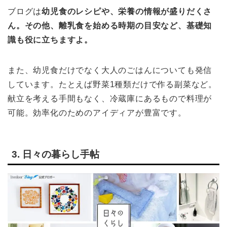
ブログは
幼児食のレシピや、栄養の情報が盛りだくさ
ん。その他、離乳食を始める時期の目安など、基礎知
識も役に立ちますよ。
また、幼児食だけでなく大人のごはんについても発信
しています。たとえば野菜1種類だけで作る副菜など。
献立を考える手間もなく、冷蔵庫にあるもので料理が
可能。効率化のためのアイディアが豊富です。
3. 日々の暮らし手帖