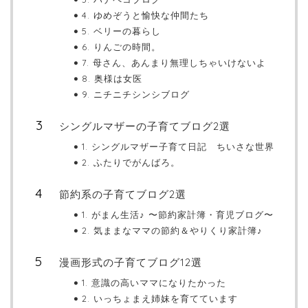
4. ゆめぞうと愉快な仲間たち
5. ベリーの暮らし
6. りんごの時間。
7. 母さん、あんまり無理しちゃいけないよ
8. 奥様は女医
9. ニチニチシンシブログ
シングルマザーの子育てブログ2選
1. シングルマザー子育て日記 ちいさな世界
2. ふたりでがんばろ。
節約系の子育てブログ2選
1. がまん生活♪ 〜節約家計簿・育児ブログ〜
2. 気ままなママの節約＆やりくり家計簿♪
漫画形式の子育てブログ12選
1. 意識の高いママになりたかった
2. いっちょまえ姉妹を育てています