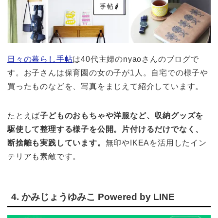
日々の暮らし手帖
は40代主婦のnyaoさんのブログで
す。お子さんは保育園の女の子が1人。自宅での様子や
買ったものなどを、写真をまじえて紹介しています。
たとえば
子どものおもちゃや洋服など、収納グッズを
駆使して整理する様子を公開。片付けるだけでなく、
断捨離も実践しています。
無印やIKEAを活用したイン
テリアも素敵です。
4. かみじょうゆみこ Powered by LINE