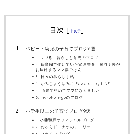
目次
[
]
非表示
ベビー・幼児の子育てブログ6選
1. つづる｜暮らしと育児のブログ
2. 保育園で働いていた管理栄養士藤原明未が
お届けするママ楽ごはん
3. 日々の暮らし手帖
4. かみじょうゆみこ Powered by LINE
5. 35歳で初めてママになりました
6. marukuri-yuのブログ
小学生以上の子育てブログ9選
1. 小幡和輝オフィシャルブログ
2. おからドーナツのアトリエ
3. ハナペコブログ