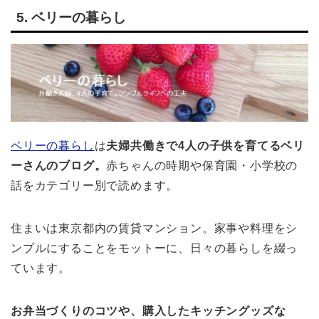
5. ベリーの暮らし
ベリーの暮らし
は
夫婦共働きで4人の子供を育てるベリ
ーさんのブログ。
赤ちゃんの時期や保育園・小学校の
話をカテゴリー別で読めます。
住まいは東京都内の賃貸マンション。家事や料理をシ
ンプルにすることをモットーに、日々の暮らしを綴っ
ています。
お弁当づくりのコツや、購入したキッチングッズな