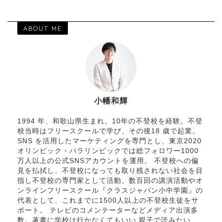
ABOUT ME
小幡和輝
1994 年、和歌山県生まれ。10年の不登校を経験。不登
校当時はフリースクールで学び、その後18 歳で起業。
SNS を活用したマーケティングを専門とし、東京2020
オリンピック・パラリンピックでは総フォロワー1000
万人以上の公式SNSアカウントを運用。 不登校への偏
見を払拭し、不登校になっても取り残されない社会を目
指し不登校の専門家として活動。数百回の講演活動やオ
ンラインフリースクール『クラスジャパン小中学園』の
代表として、これまでに1500人以上の不登校生徒をサ
ポート。 テレビのコメンテーターなどメディア出演多
数。著書に学校は行かなくてもいい 親子で読みたい