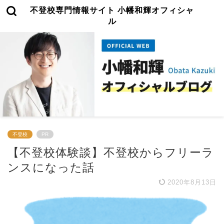
不登校専門情報サイト 小幡和輝オフィシャ
ル
不登校
PR
【不登校体験談】不登校からフリーラ
ンスになった話
2020年8月13日