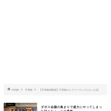
HOME
不登校
【不登校体験談】不登校からフリーランスになった話
ダボス会議の集まりで盛大にやってしまっ