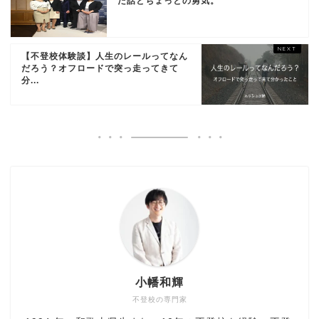
た話とちょっとの勇気。
【不登校体験談】人生のレールってなん
だろう？オフロードで突っ走ってきて
分...
小幡和輝
不登校の専門家