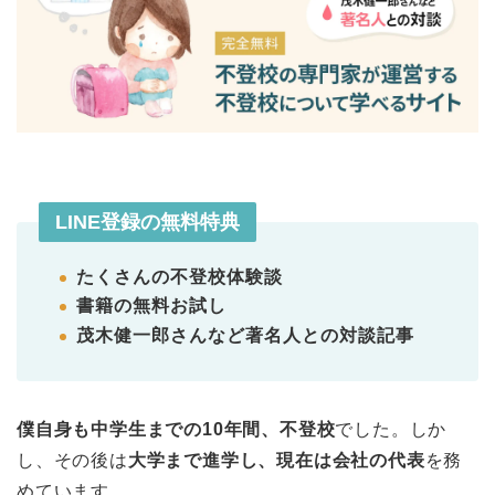
LINE登録の無料特典
たくさんの不登校体験談
書籍の無料お試し
茂木健一郎さんなど著名人との対談記事
僕自身も中学生までの10年間、不登校
でした。しか
し、その後は
大学まで進学し、現在は会社の代表
を務
めています。