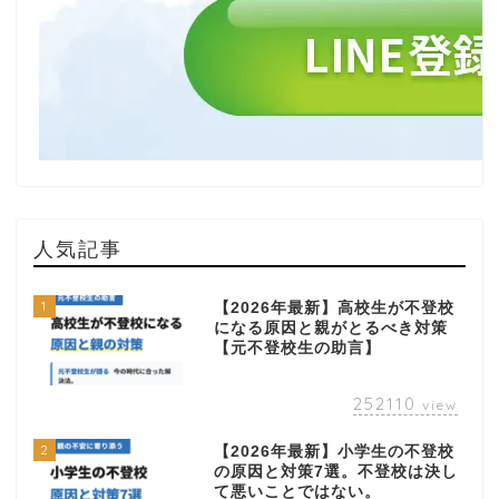
人気記事
1
【2026年最新】高校生が不登校
になる原因と親がとるべき対策
【元不登校生の助言】
252110
view
2
【2026年最新】小学生の不登校
の原因と対策7選。不登校は決し
て悪いことではない。