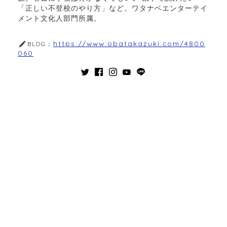
「正しい不登校のやり方」など。ワタナベエンターテイ
メント文化人部門所属。
https://www.obatakazuki.com/4800
BLOG：
060