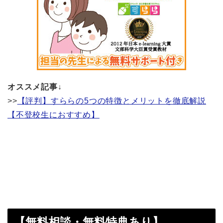
オススメ記事↓
>>
【評判】すららの5つの特徴とメリットを徹底解説
【不登校生におすすめ】
【無料相談・無料特典あり】