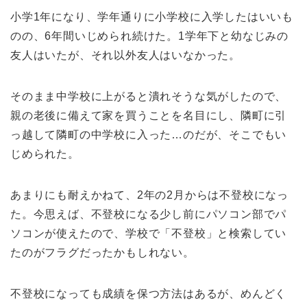
小学1年になり、学年通りに小学校に入学したはいいも
のの、6年間いじめられ続けた。1学年下と幼なじみの
友人はいたが、それ以外友人はいなかった。
そのまま中学校に上がると潰れそうな気がしたので、
親の老後に備えて家を買うことを名目にし、隣町に引
っ越して隣町の中学校に入った…のだが、そこでもい
じめられた。
あまりにも耐えかねて、2年の2月からは不登校になっ
た。今思えば、不登校になる少し前にパソコン部でパ
ソコンが使えたので、学校で「不登校」と検索してい
たのがフラグだったかもしれない。
不登校になっても成績を保つ方法はあるが、めんどく