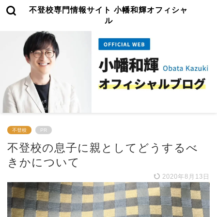
不登校専門情報サイト 小幡和輝オフィシャ
ル
不登校
PR
不登校の息子に親としてどうするべ
きかについて
2020年8月13日