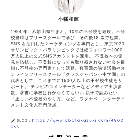
小幡和輝
1994 年、和歌山県生まれ。10年の不登校を経験。不登
校当時はフリースクールで学び、その後18 歳で起業。
SNS を活用したマーケティングを専門とし、東京2020
オリンピック・パラリンピックでは総フォロワー1000
万人以上の公式SNSアカウントを運用。 不登校への偏
見を払拭し、不登校になっても取り残されない社会を目
指し不登校の専門家として活動。数百回の講演活動やオ
ンラインフリースクール『クラスジャパン小中学園』の
代表として、これまでに1500人以上の不登校生徒をサ
ポート。 テレビのコメンテーターなどメディア出演多
数。著書に学校は行かなくてもいい 親子で読みたい
「正しい不登校のやり方」など。ワタナベエンターテイ
メント文化人部門所属。
https://www.obatakazuki.com/4800
BLOG：
060