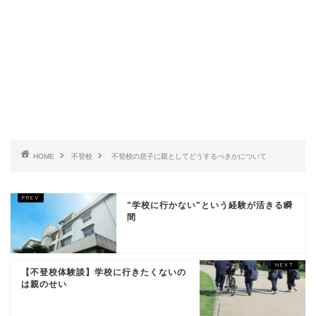
HOME
不登校
不登校の息子に親としてどうするべきかについて
"学校に行かない"という経験が活きる瞬
間
【不登校体験談】学校に行きたくないの
は親のせい