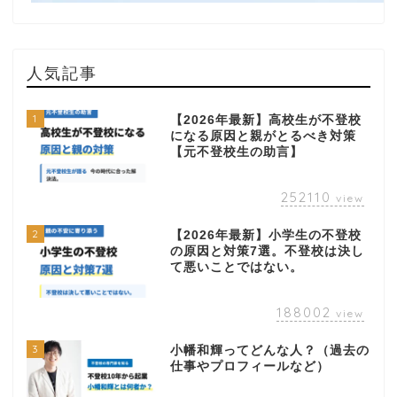
人気記事
1
【2026年最新】高校生が不登校
になる原因と親がとるべき対策
【元不登校生の助言】
252110
view
2
【2026年最新】小学生の不登校
の原因と対策7選。不登校は決し
て悪いことではない。
188002
view
3
小幡和輝ってどんな人？（過去の
仕事やプロフィールなど）