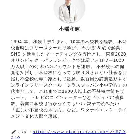
小幡和輝
1994 年、和歌山県生まれ。10年の不登校を経験。不登
校当時はフリースクールで学び、その後18 歳で起業。
SNS を活用したマーケティングを専門とし、東京2020
オリンピック・パラリンピックでは総フォロワー1000
万人以上の公式SNSアカウントを運用。 不登校への偏
見を払拭し、不登校になっても取り残されない社会を目
指し不登校の専門家として活動。数百回の講演活動やオ
ンラインフリースクール『クラスジャパン小中学園』の
代表として、これまでに1500人以上の不登校生徒をサ
ポート。 テレビのコメンテーターなどメディア出演多
数。著書に学校は行かなくてもいい 親子で読みたい
「正しい不登校のやり方」など。ワタナベエンターテイ
メント文化人部門所属。
https://www.obatakazuki.com/4800
BLOG：
060