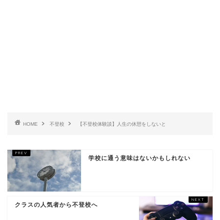
HOME
不登校
【不登校体験談】人生の休憩をしないと
学校に通う意味はないかもしれない
クラスの人気者から不登校へ