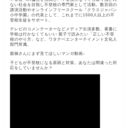
ない社会を目指し不登校の専門家として活動。数百回の
講演活動やオンラインフリースクール『クラスジャパン
小中学園』の代表として、これまでに1500人以上の不
登校生徒をサポート。
テレビのコメンテーターなどメディア出演多数。著書に
学校は行かなくてもいい 親子で読みたい「正しい不登
校のやり方」など。ワタナベエンターテイメント文化人
部門所属。
親御さんにまず見てほしいマンガ動画↓
子どもが不登校になる原因と対策。あなたは間違った対
応をしていませんか？