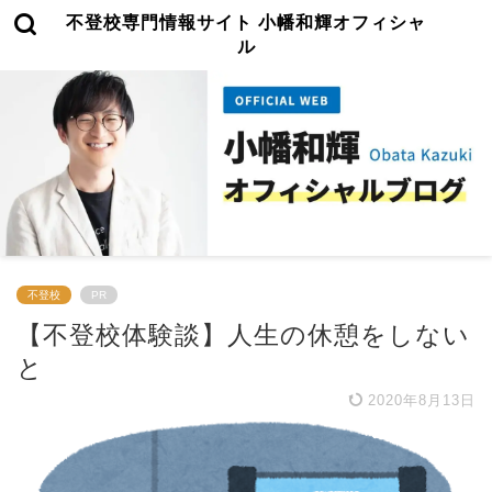
不登校専門情報サイト 小幡和輝オフィシャ
ル
不登校
PR
【不登校体験談】人生の休憩をしない
と
2020年8月13日