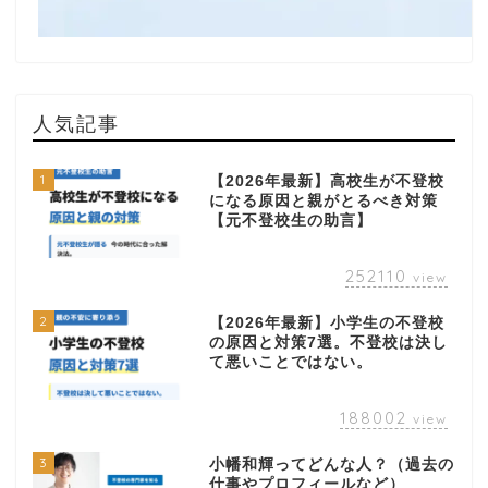
人気記事
1
【2026年最新】高校生が不登校
になる原因と親がとるべき対策
【元不登校生の助言】
252110
view
2
【2026年最新】小学生の不登校
の原因と対策7選。不登校は決し
て悪いことではない。
188002
view
3
小幡和輝ってどんな人？（過去の
仕事やプロフィールなど）