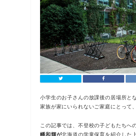
小学生のお子さんの放課後の居場所と
家族が家にいられないご家庭にとって
この記事では、不登校の子どもたちへ
幡和輝が
北海道の学童保育を紹介した