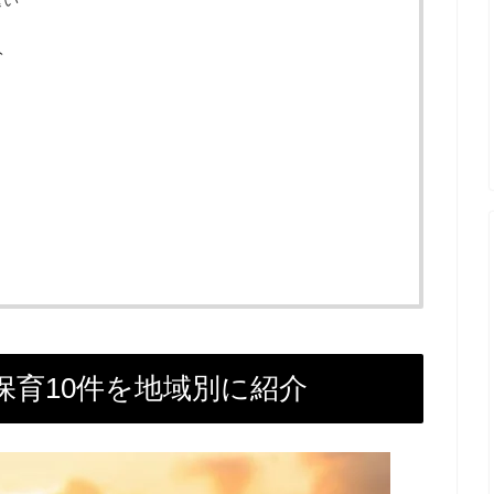
ト
保育10件を地域別に紹介