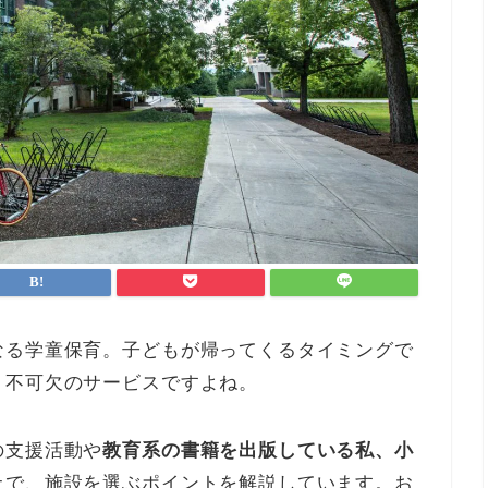
なる学童保育。子どもが帰ってくるタイミングで
、不可欠のサービスですよね。
の支援活動や
教育系の書籍を出版している私、小
上で、施設を選ぶポイントを解説しています。お