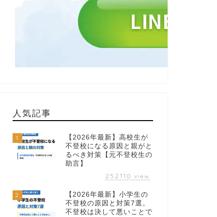
人気記事
【2026年最新】高校生が
1
不登校になる原因と親がと
るべき対策【元不登校生の
助言】
252110
view
【2026年最新】小学生の
2
不登校の原因と対策7選。
不登校は決して悪いことで