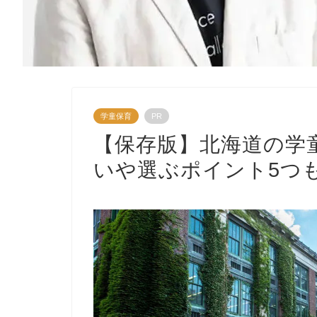
学童保育
PR
【保存版】北海道の学
いや選ぶポイント5つ