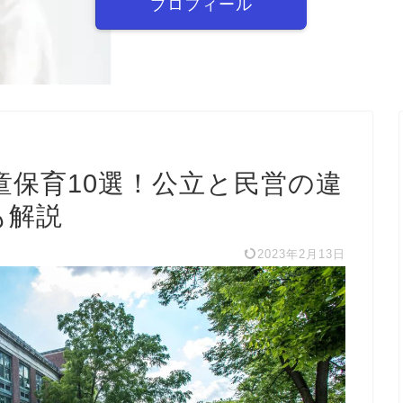
プロフィール
童保育10選！公立と民営の違
も解説
2023年2月13日