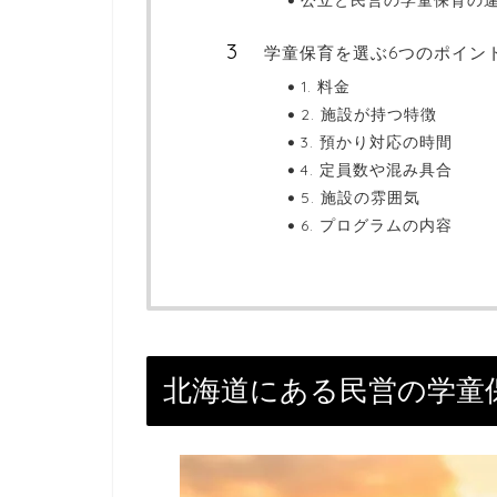
学童保育を選ぶ6つのポイン
1. 料金
2. 施設が持つ特徴
3. 預かり対応の時間
4. 定員数や混み具合
5. 施設の雰囲気
6. プログラムの内容
北海道にある民営の学童