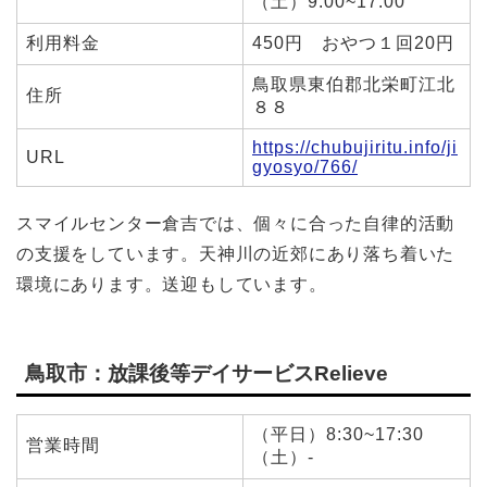
（土）9:00~17:00
利用料金
450円 おやつ１回20円
鳥取県東伯郡北栄町江北
住所
８８
https://chubujiritu.info/ji
URL
gyosyo/766/
スマイルセンター倉吉では、個々に合った自律的活動
の支援をしています。天神川の近郊にあり落ち着いた
環境にあります。送迎もしています。
鳥取市：放課後等デイサービスRelieve
（平日）8:30~17:30
営業時間
（土）-