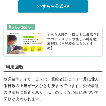
>>すらら公式HP
すららの評判・口コミは最悪？5
つのデメリットや怪しい噂を徹
底解説【不登校生にもおすす
め】
利用回数
放課後等デイサービスは、受給者証により
一月に使え
る日数の上限が一人ひとり決まっています。
受給者証
の申請時に審査があり、以下のような項目に基づいて
回数が決められます。