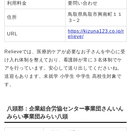
利用料金
要問い合わせ
鳥取県鳥取市興南町１１
住所
３−２
https://kizuna123.co.jp/r
URL
elieve/
Relieveでは、
医療的ケアが必要なお子さんを中心に受
け入れ体制を整えており、看護師が常に３名体制でケ
アを行っています。安心して送り出してくださいね。
送迎もあります。未就学 小学生 中学生 高校生対象で
す。
八頭郡：企業組合労協センター事業団さんいん
みらい事業団みらい八頭