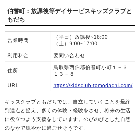
伯耆町：放課後等デイサービスキッズクラブと
もだち
（平日）放課後~18:00
営業時間
（土）9:00~17:00
利用料金
要問い合わせ
鳥取県西伯郡伯耆町小町１－３
住所
１３－８
URL
https://kidsclub-tomodachi.com/
キッズクラブともだちでは、自立していくことを最終
到達点と捉え、多くの体験・経験をさせ、将来の生活
に役立つよう支援をしています。のびのびとした自然
のなかで穏やかに過ごせそうです。