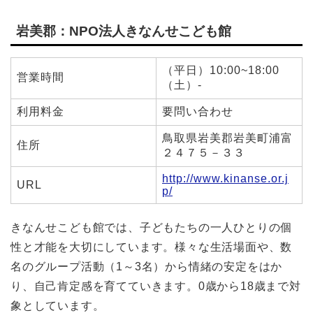
岩美郡：NPO法人きなんせこども館
（平日）10:00~18:00
営業時間
（土）-
利用料金
要問い合わせ
鳥取県岩美郡岩美町浦富
住所
２４７５－３３
http://www.kinanse.or.j
URL
p/
きなんせこども館では、子どもたちの一人ひとりの個
性と才能を大切にしています。
様々な生活場面や、数
名のグループ活動（1～3名）から情緒の安定をはか
り、自己肯定感を育てていきます。0歳から18歳まで対
象としています。