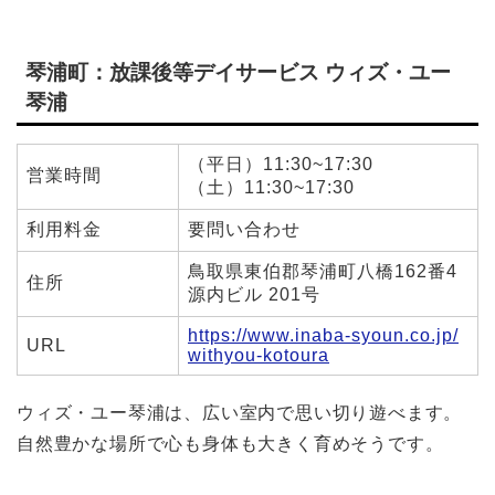
琴浦町：放課後等デイサービス ウィズ・ユー
琴浦
（平日）11:30~17:30
営業時間
（土）11:30~17:30
利用料金
要問い合わせ
鳥取県東伯郡琴浦町八橋162番4
住所
源内ビル 201号
https://www.inaba-syoun.co.jp/
URL
withyou-kotoura
ウィズ・ユー琴浦は、広い室内で思い切り遊べます。
自然豊かな場所で心も身体も大きく育めそうです。