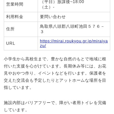
（平日）放課後~18:00
営業時間
（土）-
利用料金
要問い合わせ
鳥取県八頭郡八頭町池田５７６－
住所
３
https://mirai.roukyou.gr.jp/miraiya
URL
zu/
小学生から高校生まで、豊かな自然のもとで地域に根
付いた支援を心がけています。
長期休み等には、お花
見やおやつ作り、イベントなどを行います。保護者を
交えた交流会も予定したりとアットホームな場所を目
指しています。
施設内部はバリアフリーで、障がい者用トイレを完備
しています。