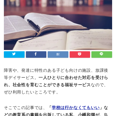
障害や、発達に特性のある子ども向けの施設、放課後
等デイサービス。
一人ひとりに合わせた対応を受けら
れ、社会性を育むことができる福祉サービス
なので、
ぜひ利用したいところです。
そこでこの記事では、
「
学校は行かなくてもいい
」な
どの教育系の書籍を出版している私、小幡和輝が、
鳥