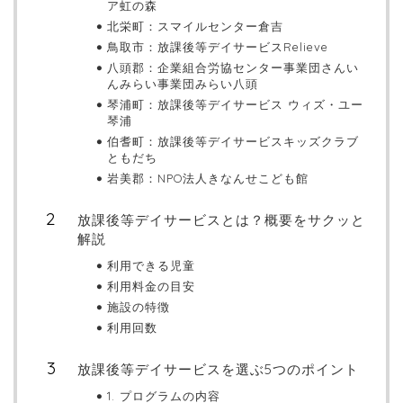
ア虹の森
北栄町：スマイルセンター倉吉
鳥取市：放課後等デイサービスRelieve
八頭郡：企業組合労協センター事業団さんい
んみらい事業団みらい八頭
琴浦町：放課後等デイサービス ウィズ・ユー
琴浦
伯耆町：放課後等デイサービスキッズクラブ
ともだち
岩美郡：NPO法人きなんせこども館
放課後等デイサービスとは？概要をサクッと
解説
利用できる児童
利用料金の目安
施設の特徴
利用回数
放課後等デイサービスを選ぶ5つのポイント
1. プログラムの内容