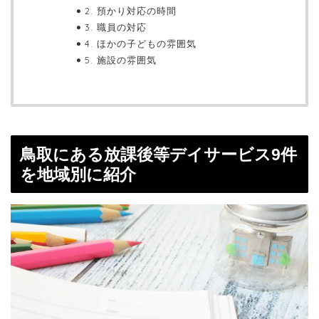
2. 預かり対応の時間
3. 職員の対応
4. ほかの子どもの雰囲気
5. 施設の雰囲気
鳥取にある放課後等デイサービス9件
を地域別に紹介