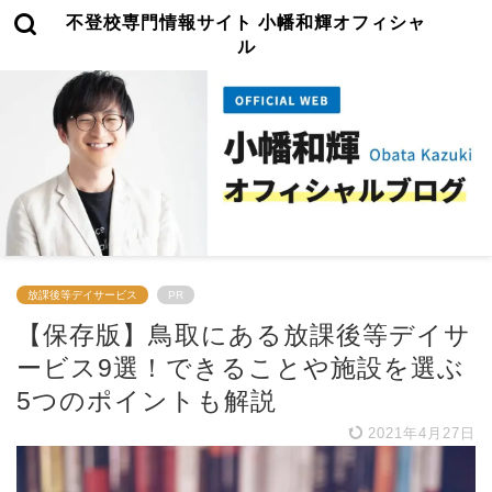
不登校専門情報サイト 小幡和輝オフィシャ
ル
放課後等デイサービス
PR
【保存版】鳥取にある放課後等デイサ
ービス9選！できることや施設を選ぶ
5つのポイントも解説
2021年4月27日