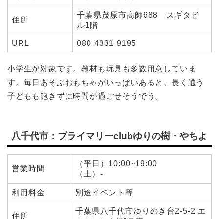
千葉県茂原市高師688 スギタビ
住所
ル1階
URL
080-4331-9195
小学生が対象です。教材も玩具も多数用意していま
す。毎日あそぶおもちゃがいっぱいあると、長く通う
子どもも飽きずに時間が過ごせそうでう。
八千代市：プライマリーclubゆりの樹・やちよ
（平日）10:00~19:00
営業時間
（土）-
利用料金
別途イベント等
千葉県八千代市ゆりのき台2-5-2 エ
住所