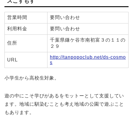
スこすもす
営業時間
要問い合わせ
利用料金
要問い合わせ
千葉県鎌ケ谷市南初富３の１１の
住所
２９
http://tanpopoclub.net/ds-cosmo
URL
s
小学生から高校生対象。
遊の中にこそ学びがあるをモットーとして支援してい
ます。地域に馴染むことも考え地域の公園で遊ぶこと
もあります。