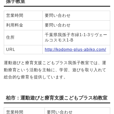
孫子教室
営業時間
要問い合わせ
利用料金
要問い合わせ
千葉県我孫子市緑1-1-3リヴェー
住所
ルコスモス1-B
URL
http://kodomo-plus-abiko.com/
運動遊びと療育支援こどもプラス我孫子教室では、
運
動療育という活動を主軸に、学習、遊びを取り入れて
総合的な療育を提供しています。
柏市：運動遊びと療育支援こどもプラス柏教室
営業時間
要問い合わせ