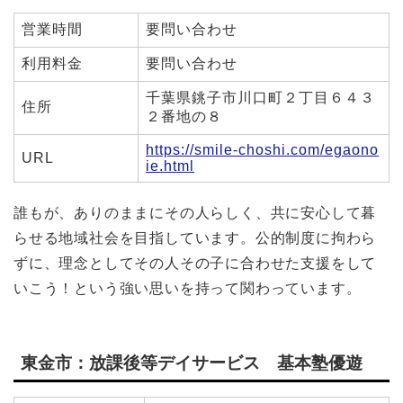
営業時間
要問い合わせ
利用料金
要問い合わせ
千葉県銚子市川口町２丁目６４３
住所
２番地の８
https://smile-choshi.com/egaono
URL
ie.html
誰もが、ありのままにその人らしく、共に安心して暮
らせる地域社会を目指しています。
公的制度に拘わら
ずに、理念としてその人その子に合わせた支援をして
いこう！という強い思いを持って関わっています。
東金市：放課後等デイサービス 基本塾優遊