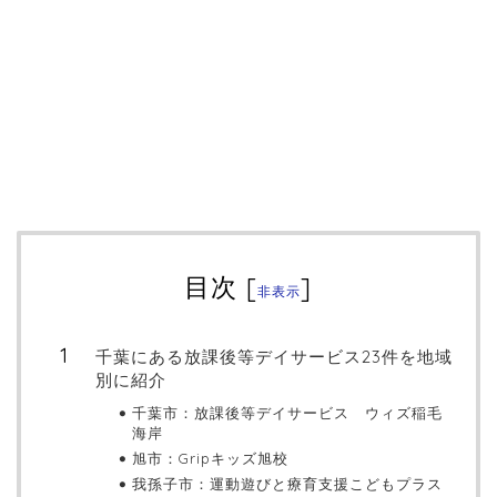
目次
[
]
非表示
千葉にある放課後等デイサービス23件を地域
別に紹介
千葉市：放課後等デイサービス ウィズ稲毛
海岸
旭市：Gripキッズ旭校
我孫子市：運動遊びと療育支援こどもプラス