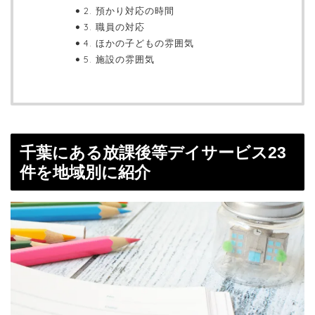
2. 預かり対応の時間
3. 職員の対応
4. ほかの子どもの雰囲気
5. 施設の雰囲気
千葉にある放課後等デイサービス23
件を地域別に紹介