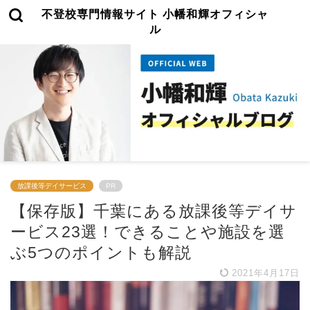
不登校専門情報サイト 小幡和輝オフィシャ
ル
放課後等デイサービス
PR
【保存版】千葉にある放課後等デイサ
ービス23選！できることや施設を選
ぶ5つのポイントも解説
2021年4月17日