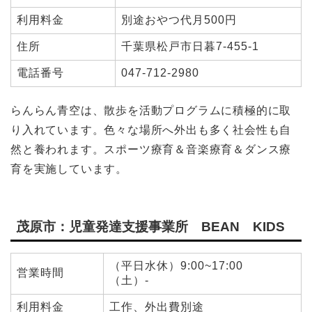
利用料金
別途おやつ代月500円
住所
千葉県松戸市日暮7-455-1
電話番号
047-712-2980
らんらん青空は、散歩を活動プログラムに積極的に取
り入れています。色々な場所へ外出も多く社会性も自
然と養われます。スポーツ療育＆音楽療育＆ダンス療
育を実施しています。
茂原市：児童発達支援事業所 BEAN KIDS
（平日水休）9:00~17:00
営業時間
（土）-
利用料金
工作、外出費別途