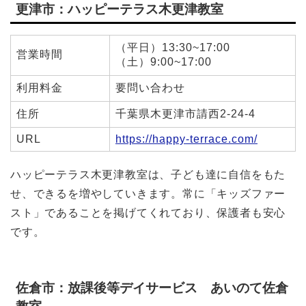
更津市：ハッピーテラス木更津教室
（平日）13:30~17:00
営業時間
（土）9:00~17:00
利用料金
要問い合わせ
住所
千葉県木更津市請西2-24-4
URL
https://happy-terrace.com/
ハッピーテラス木更津教室は、
子ども達に自信をもた
せ、できるを増やしていきます。常に「キッズファー
スト」であることを掲げてくれており、保護者も安心
です。
佐倉市：放課後等デイサービス あいのて佐倉