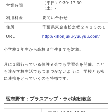
（平日）9:30~17:30
営業時間
（土）-
利用料金
要問い合わせ
住所
千葉県東金市松之郷２４２３の１
URL
http://kihonjuku-yuuyuu.com/
小学校１年生から高校３年生までを対象。
月に１回行っている保護者会でも学習会を開催。こど
も達が学校生活でもつまづかないように、学校とも密
に連携をとっていくのも特徴です。
習志野市：プラスアップ・ラボ実籾教室