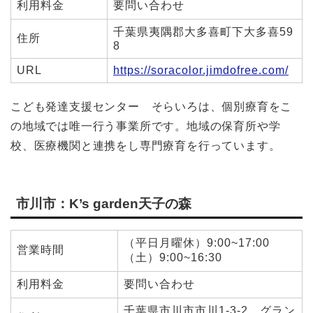
利用料金
要問い合わせ
千葉県夷隅郡大多喜町下大多喜59
住所
8
URL
https://soracolor.jimdofree.com/
こども発達支援センター そらいろは、
個別療育をこ
の地域では唯一行う事業所です。
地域の保育所や学
校、医療機関と連携をし専門療育を行っています。
市川市：K’s garden天子の森
（平日月曜休）9:00~17:00
営業時間
（土）9:00~16:30
利用料金
要問い合わせ
千葉県市川市市川1-3-2 グラン