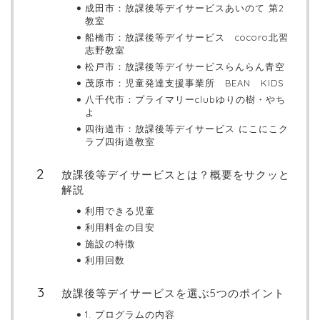
成田市：放課後等デイサービスあいのて 第2
教室
船橋市：放課後等デイサービス cocoro北習
志野教室
松戸市：放課後等デイサービスらんらん青空
茂原市：児童発達支援事業所 BEAN KIDS
八千代市：プライマリーclubゆりの樹・やち
よ
四街道市：放課後等デイサービス にこにこク
ラブ四街道教室
放課後等デイサービスとは？概要をサクッと
解説
利用できる児童
利用料金の目安
施設の特徴
利用回数
放課後等デイサービスを選ぶ5つのポイント
1. プログラムの内容