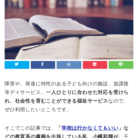
障害や、発達に特性のある子ども向けの施設、放課後
等デイサービス。
一人ひとりに合わせた対応を受けら
れ、社会性を育むことができる福祉サービス
なので、
ぜひ利用したいところです。
そこでこの記事では、
「
学校は行かなくてもいい
」な
どの教育系の書籍を出版している私、小幡和輝が、
千