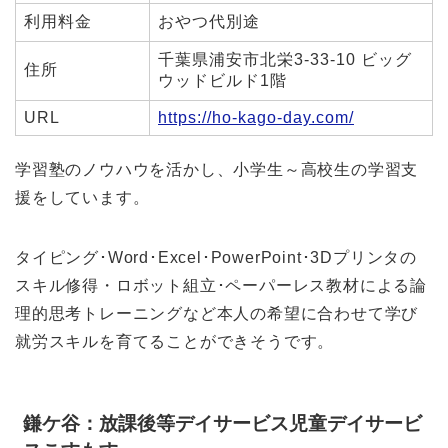
利用料金
おやつ代別途
千葉県浦安市北栄3-33-10 ビッグ
住所
ウッドビルド1階
URL
https://ho-kago-day.com/
学習塾のノウハウを活かし、小学生～高校生の学習支
援をしています。
タイピング･Word･Excel･PowerPoint･3Dプリンタの
スキル修得・ロボット組立･ペーパーレス教材による論
理的思考トレーニングなど本人の希望に合わせて学び
就労スキルを育てることができそうです。
鎌ケ谷：放課後等デイサービス児童デイサービ