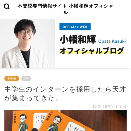
不登校専門情報サイト 小幡和輝オフィシャ
ル
不登校
PR
中学生のインターンを採用したら天才
が集まってきた。
2019年3月10日