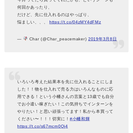
何回かあったり、
だけど、先に仕入れるのはやっぱり、
悩ましい、、、
https://t.co/04zMY4dFMz
—
Char (@Char_peacemaker)
2019年3月8日
いろいろ考えた結果本を先に仕入れることにしま
した！！物を仕入れて売る力はいろんなものに応
用できる！という小幡さんの言葉と13歳でも自分
でお小遣い稼ぎたい！この気持ちでインターンを
やりたい！と思い頑張ってます！私から本買って
ください〜！！！切実に！
#小幡和輝
https://t.co/s67mcm0Qj4