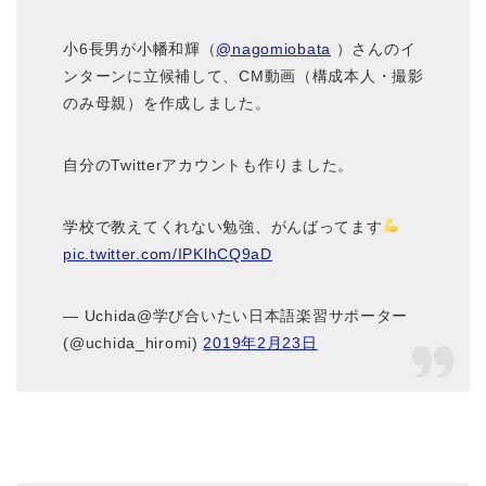
小6長男が小幡和輝（
@nagomiobata
）さんのイ
ンターンに立候補して、CM動画（構成本人・撮影
のみ母親）を作成しました。
自分のTwitterアカウントも作りました。
学校で教えてくれない勉強、がんばってます
pic.twitter.com/IPKlhCQ9aD
— Uchida@学び合いたい日本語楽習サポーター
(@uchida_hiromi)
2019年2月23日