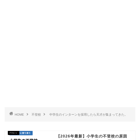
HOME
不登校
中学生のインターンを採用したら天才が集まってきた。
【2026年最新】小学生の不登校の原因