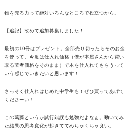
物を売る力って絶対いろんなところで役立つから。
【追記】改めて追加募集しました！
最初の10冊はプレゼント。全部売り切ったらそのお金
を使って、今度は仕入れ価格（僕が本屋さんから買い
取る著者価格をそのまま）で本を仕入れてもらうって
いう感じでいきたいと思います！
さっそく仕入れはじめた中学生も！ぜひ買ってあげて
くださーい！
この葛藤というか試行錯誤も勉強だよなぁ。動いてみ
た結果の思考変化が起きててめちゃくちゃ良い。