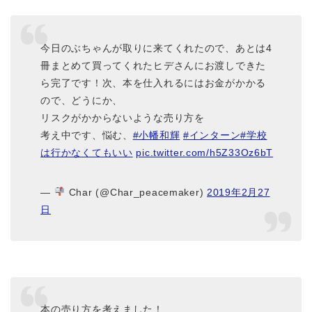
今日のぶちゃんが取りに来てくれたので、あとは4
冊まとめて買ってくれたヒデさんにお渡しできた
ら完了です！次、本を仕入れるにはお金がかかる
ので、どうにか、
リスクがかからないような売り方を
考え中です、悩む、
#小幡和輝
#インターン
#学校
は行かなくてもいい
pic.twitter.com/h5Z33Oz6bT
—
Char (@Char_peacemaker)
2019年2月27
日
本の売り方を考えました！