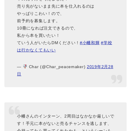
売り先がないまま先に本を仕入れるのは
やっぱりこわい！ので、
前予約を募集します。
10冊になれば注文できるので、
私から本を買いたい！
ていう人がいたらDMください！
#小幡和輝
#学校
は行かなくてもいい
—
Char (@Char_peacemaker)
2019年2月28
日
小幡さんのインターン、2周目はなかなか厳しいで
す！手元に本がないと売るチャンスを逃します、
今持ってたら買ってくれたかも、というシーンも