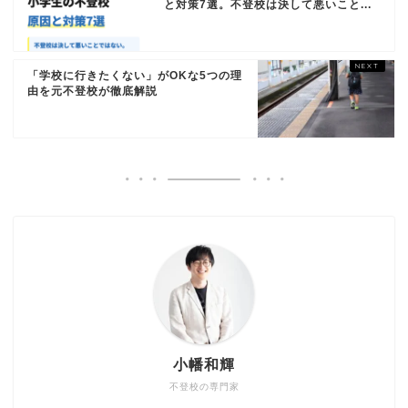
と対策7選。不登校は決して悪いこと...
「学校に行きたくない」がOKな5つの理
由を元不登校が徹底解説
小幡和輝
不登校の専門家