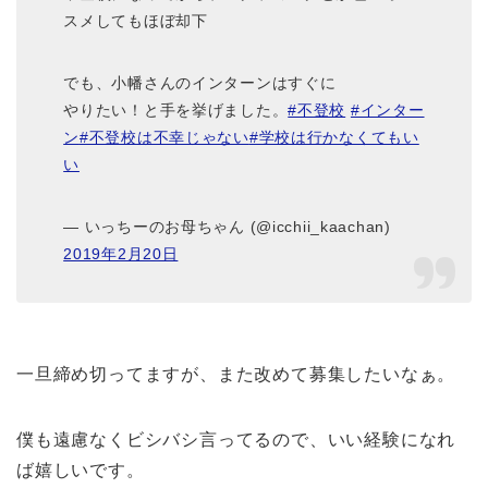
スメしてもほぼ却下
でも、小幡さんのインターンはすぐに
やりたい！と手を挙げました。
#不登校
#インター
ン
#不登校は不幸じゃない
#学校は行かなくてもい
い
— いっちーのお母ちゃん (@icchii_kaachan)
2019年2月20日
一旦締め切ってますが、また改めて募集したいなぁ。
僕も遠慮なくビシバシ言ってるので、いい経験になれ
ば嬉しいです。