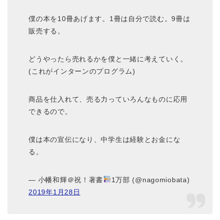
僕の本を10冊あげます。1冊は自分で読む。9冊は
販売する。
どうやったら売れるかを僕と一緒に考えていく。
(これがインターンのプログラム)
商品を仕入れて、売る力っていろんなものに応用
できるので。
僕は本の宣伝になり、中学生は経験とお金にな
る。
— 小幡和輝＠祝！著書
1万部 (@nagomiobata)
2019年1月28日