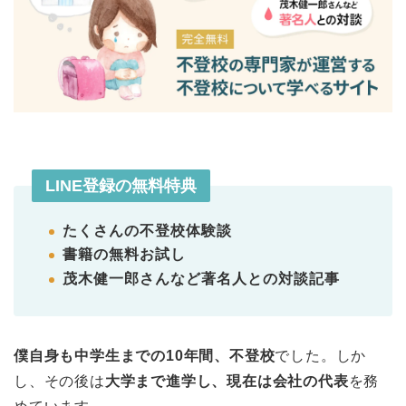
LINE登録の無料特典
たくさんの不登校体験談
書籍の無料お試し
茂木健一郎さんなど著名人との対談記事
僕自身も中学生までの10年間、不登校
でした。しか
し、その後は
大学まで進学し、現在は会社の代表
を務