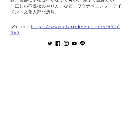
数。著書に学校は行かなくてもいい 親子で読みたい
「正しい不登校のやり方」など。ワタナベエンターテイ
メント文化人部門所属。
https://www.obatakazuki.com/4800
BLOG：
060