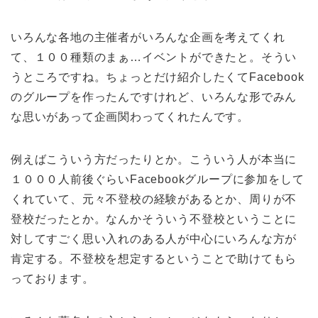
いろんな各地の主催者がいろんな企画を考えてくれ
て、１００種類のまぁ…イベントができたと。そうい
うところですね。ちょっとだけ紹介したくてFacebook
のグループを作ったんですけれど、いろんな形でみん
な思いがあって企画関わってくれたんです。
例えばこういう方だったりとか。こういう人が本当に
１０００人前後ぐらいFacebookグループに参加をして
くれていて、元々不登校の経験があるとか、周りが不
登校だったとか。なんかそういう不登校ということに
対してすごく思い入れのある人が中心にいろんな方が
肯定する。不登校を想定するということで助けてもら
っております。