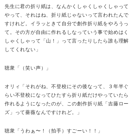
先生に君の折り紙は、なんかくしゃくしゃくしゃって
やって、それはね、折り紙じゃないって言われたんで
すけれど。イラッときて自分で創作折り紙をやろうっ
て。その方が自由に作れるしなっていう事で始めはく
しゃくしゃって「山！」って言ったりしたら誰も理解
してくれない」
聴衆「（笑い声）」
オリィ「それがね、不登校にその後なって、３年半ぐ
らい不登校になってひたすら折り紙だけやっていたら
作れるようになったのが、この創作折り紙「吉藤ロー
ズ」って薔薇なんですけれど。」
聴衆「うわぁ〜！（拍手）すごーい！！」