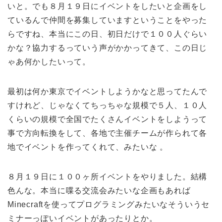
いと。でも８月１９日にイベントをしたいと企画をし
ているんで仲間を募集していますということをやった
らですね、本当にこの日、初日だけで１００人ぐらい
かな？協力するっていう声がかかってきて、この日じ
ゃあ何かしたいって。
最初は何か東京でイベントしようかなと思ってたんで
すけれど、じゃなくてちっちゃな規模で５人、１０人
くらいの規模で全国でたくさんイベントをしようって
事で方向転換をして、各地で主催チームが作られて各
地でイベントを作ってくれて、みたいな 。
８月１９日に１００ヶ所イベントをやりました。結構
色んな。本当に喋る交流会みたいな企画もあれば
Minecraftを使ってプログラミングみたいなそういうセ
ミナーっぽいイベントがあったりとか。