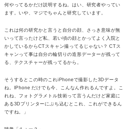
何やってるかだけ説明するね。はい、研究者やってい
ます。いや、マジでちゃんと研究しています。
これは何の研究かと言うと自分の顔、さっき意味が無
いって言ったけど私、若い頃の顔とかってよく入院と
かしているからCTスキャン撮ってるじゃない？ CTス
キャンって事は自分の輪切りの造形データーが残って
る、テクスチャーが残ってるから。
そうするとこの時のこれiPhoneで撮影した3Dデータ
ね。IPhone だけでも今、こんなん作れるんですよ。こ
れね、フォトグラメトル技術って言うんだけど家庭に
ある3Dプリンターにぶち込むとこれ、これができるん
ですね。」