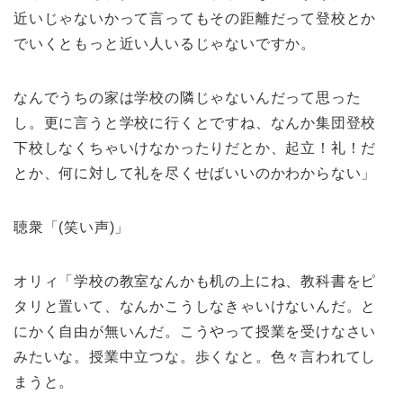
近いじゃないかって言ってもその距離だって登校とか
でいくともっと近い人いるじゃないですか。
なんでうちの家は学校の隣じゃないんだって思った
し。更に言うと学校に行くとですね、なんか集団登校
下校しなくちゃいけなかったりだとか、起立！礼！だ
とか、何に対して礼を尽くせばいいのかわからない」
聴衆「(笑い声)」
オリィ「学校の教室なんかも机の上にね、教科書をピ
タリと置いて、なんかこうしなきゃいけないんだ。と
にかく自由が無いんだ。こうやって授業を受けなさい
みたいな。授業中立つな。歩くなと。色々言われてし
まうと。