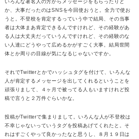
いろんな著名人の方からメッセージをもらったりと
か、大事だったのはSNSを今回使おうと。全力で使お
うと。不登校を肯定するっていう中で結局、その当事
者は大体まあ肯定できるんですけれど、その経験があ
る人は大丈夫だっていうんですけれど、その経験のな
い人達にどうやって広めるかがすごく大事。結局世間
体とか周りの目線が気になるじゃないですか。
それでTwitterとかでハッシュタグを付けて、いろんな
人が肯定するメッセージを出してくれるということを
頑張りまして、４ヶ月で被ってる人もいますけれど投
稿で言うと２万件ぐらいかな。
投稿がTwitterで集まりまして。いろんな人が不登校は
不幸じゃないっていうタグを投稿あげてくれたと。そ
れはすごくやって良かったなと思うし、８月１９日は