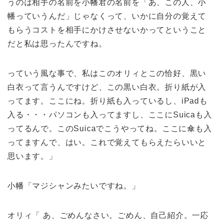
うのは相手の名前を小幡君の名前を「あ、この人、小
幡っていうんだ」じゃなくって、いかに自分の覚えて
もらうコストを相手にかけさせないかってということ
だと私は思ったんですね。
っていう風な事で、私はこのオリィとこの恰好、黒い
白衣って言うんですけど、この黒い白衣。折り紙が入
ってます。ここにね。折り紙も入っているし、iPadも
入る・・・パソコンも入ってますし、ここにSuicaも入
ってるんで。このSuicaでこうやってね。ここに傘も入
ってますんで、はい。これで覚えてもらえたらいいと
思います。」
小幡「マジシャンみたいですね。」
オリィ「 あ、ごめんなさい。ごめん、自己紹介。一応