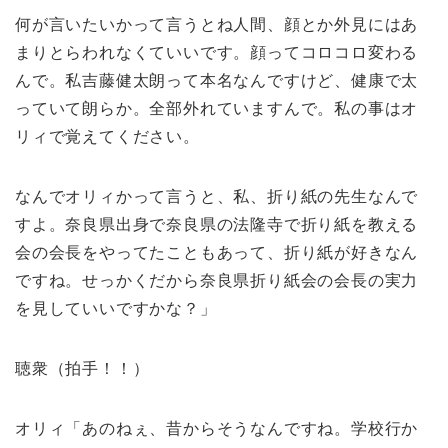
何が言いたいかって言うとね人間、顔とか外見にはあ
まりとらわれなくていいです。顔ってコロコロ変わる
んで。私吉藤健太朗って本名なんですけど、健康で太
っていて朗らか。全部外れていますんで。私の事はオ
リィで覚えてください。
なんでオリィかって言うと、私、折り紙の先生なんで
すよ。奈良県出身で奈良県の法隆寺で折り紙を教える
会の会長をやってたこともあって、折り紙が好きなん
ですね。せっかくだから奈良県折り紙会の会長の実力
を見していいですかな？」
聴衆（拍手！！）
オリィ「あのねぇ、昔からそうなんですね。学校行か