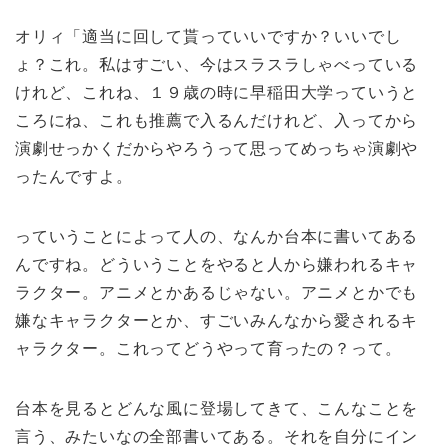
オリィ「適当に回して貰っていいですか？いいでし
ょ？これ。私はすごい、今はスラスラしゃべっている
けれど、これね、１９歳の時に早稲田大学っていうと
ころにね、これも推薦で入るんだけれど、入ってから
演劇せっかくだからやろうって思ってめっちゃ演劇や
ったんですよ。
っていうことによって人の、なんか台本に書いてある
んですね。どういうことをやると人から嫌われるキャ
ラクター。アニメとかあるじゃない。アニメとかでも
嫌なキャラクターとか、すごいみんなから愛されるキ
ャラクター。これってどうやって育ったの？って。
台本を見るとどんな風に登場してきて、こんなことを
言う、みたいなの全部書いてある。それを自分にイン