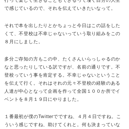
行って楽しく生きることもできるって凄く自分の人生
で感じているので、それを伝えていきたいなって。
それで本を出したりとかちょっと今日はこの話をした
くて、不登校は不幸じゃないっていう取り組みをこの
８月にしました。
多分ご存知の方もこの中、たくさんいらっしゃるのか
なと思ったりしている訳ですが、名前の通りです。不
登校っていう事を肯定する。不幸じゃないということ
を伝えて行く。それはそれの元々不登校の経験のある
人達が中心となって企画を作って全国１００か所でイ
ベントを８月１９日にやりました。
１番最初が僕のTwitterでですね、４月４日ですね。こ
ういう感じですね、助けてくれと。何も決まっていな