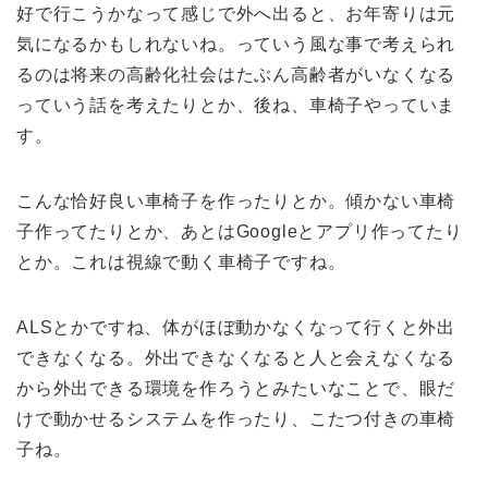
好で行こうかなって感じで外へ出ると、お年寄りは元
気になるかもしれないね。っていう風な事で考えられ
るのは将来の高齢化社会はたぶん高齢者がいなくなる
っていう話を考えたりとか、後ね、車椅子やっていま
す。
こんな恰好良い車椅子を作ったりとか。傾かない車椅
子作ってたりとか、あとはGoogleとアプリ作ってたり
とか。これは視線で動く車椅子ですね。
ALSとかですね、体がほぼ動かなくなって行くと外出
できなくなる。外出できなくなると人と会えなくなる
から外出できる環境を作ろうとみたいなことで、眼だ
けで動かせるシステムを作ったり、こたつ付きの車椅
子ね。