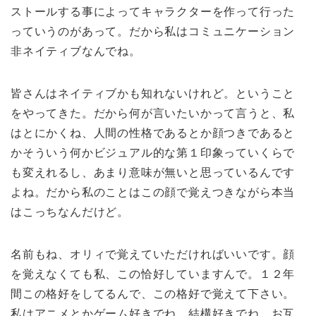
ストールする事によってキャラクターを作って行った
っていうのがあって。だから私はコミュニケーション
非ネイティブなんでね。
皆さんはネイティブかも知れないけれど。ということ
をやってきた。だから何が言いたいかって言うと、私
はとにかくね、人間の性格であるとか顔つきであると
かそういう何かビジュアル的な第１印象っていくらで
も変えれるし、あまり意味が無いと思っているんです
よね。だから私のことはこの顔で覚えつきながら本当
はこっちなんだけど。
名前もね、オリィで覚えていただければいいです。顔
を覚えなくても私、この恰好していますんで。１２年
間この格好をしてるんで、この格好で覚えて下さい。
私はアニメとかゲーム好きでね。結構好きでね。お互