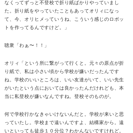
なくってずっと不登校で折り紙ばかりやっていまし
た。折り紙をやっていたこともあってオリィになっ
て、今、オリヒメっていうね、こういう感じのロボッ
トを作ってるんですけど。」
聴衆「わぁ〜！！」
オリィ「という所に繋がって行くと。元々の原点が折
り紙で、私は小さい頃から学校が嫌いだったんです
ね。学校のいいところは、いい友達がいて、いい先生
がいたという点においては良かったんだけれども、本
当に私登校が嫌いなんですね。登校そのものが。
何で学校行かなきゃいけないんだと。学校が来いと思
っていたし。学校まで遠いんですよ、結構家から。遠
いといっても徒歩１０分位？わかんないですけれど。