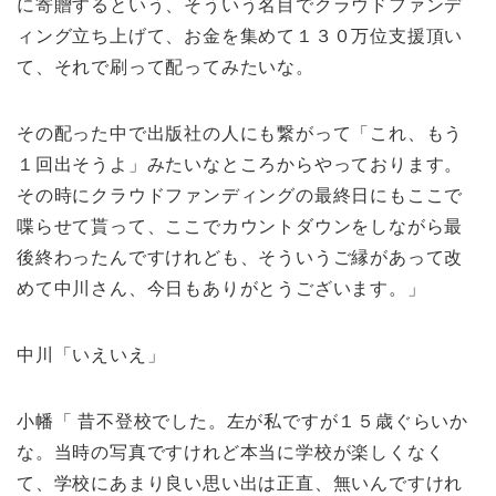
に寄贈するという、そういう名目でクラウドファンデ
ィング立ち上げて、お金を集めて１３０万位支援頂い
て、それで刷って配ってみたいな。
その配った中で出版社の人にも繋がって「これ、もう
１回出そうよ」みたいなところからやっております。
その時にクラウドファンディングの最終日にもここで
喋らせて貰って、ここでカウントダウンをしながら最
後終わったんですけれども、そういうご縁があって改
めて中川さん、今日もありがとうございます。」
中川「いえいえ」
小幡「 昔不登校でした。左が私ですが１５歳ぐらいか
な。当時の写真ですけれど本当に学校が楽しくなく
て、学校にあまり良い思い出は正直、無いんですけれ