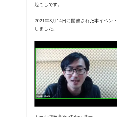
起こしです。
2021年3月14日に開催された本イベ
しました。
トーク②教育YouTuber 葉一