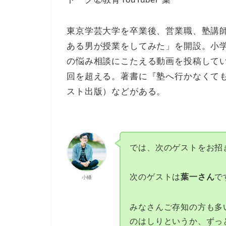
東京学芸大学を卒業後、営業職、塾講師を
ある男が授業をしてみた」を開設。小学
の悩み相談にこたえる動画を投稿してい
回を超える。著書に『塾へ行かなくても
スト出版）などがある。
では、次のゲストをお招
次のゲストは
葉一さん
で
小幡
みなさんご存知の方も多い
のはしりというか、ずっ