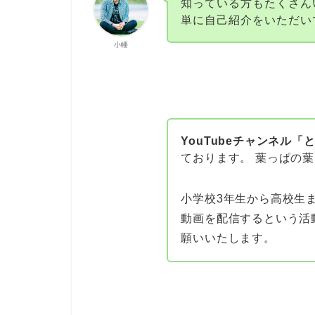
知っている方もたくさん
単に自己紹介をいただい
小幡
YouTubeチャンネル
ております。 葉っぱの
小学校3年生から高校生
動画を配信するという活
願いいたします。