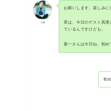
お願いします。楽しみに
実は、今日のゲスト高濱
小幡
ているんですけども。
葉一さんは今日ね、初め
初