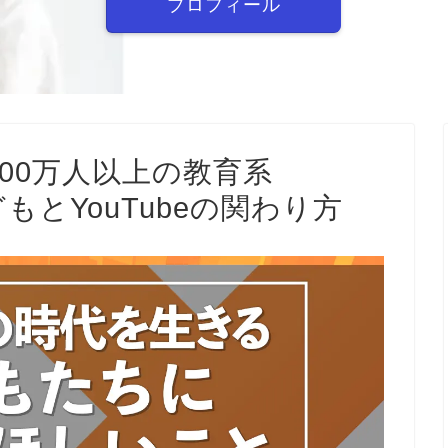
プロフィール
100万人以上の教育系
子どもとYouTubeの関わり方