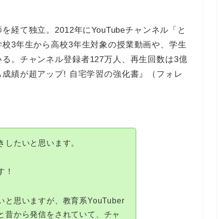
経て独立。2012年にYouTubeチャンネル「と
校3年生から高校3年生対象の授業動画や、学生
る。チャンネル登録者127万人、再生回数は3億
成績が超アップ! 自宅学習の強化書』（フォレ
きしたいと思います。
す！
と思いますが、教育系YouTuber
と昔から発信をされていて、チャ