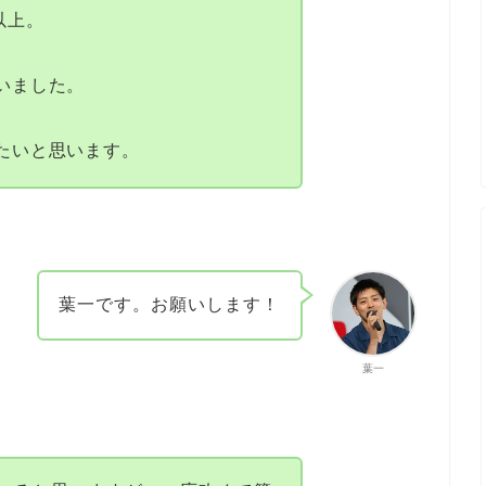
以上。
いました。
たいと思います。
葉一です。お願いします！
葉一