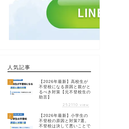
人気記事
【2026年最新】高校生が
1
不登校になる原因と親がと
るべき対策【元不登校生の
助言】
252110
view
【2026年最新】小学生の
2
不登校の原因と対策7選。
不登校は決して悪いことで