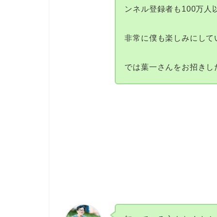
ンネル登録者も100万人
非常に僕も楽しみにして
では葉一さんをお招きし