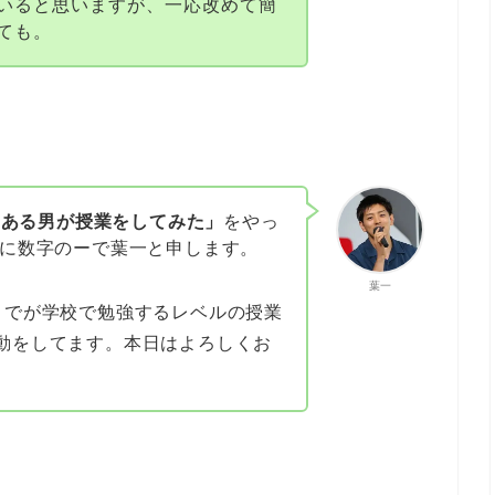
いると思いますが、一応改めて簡
ても。
「とある男が授業をしてみた」
をやっ
葉に数字のーで葉一と申します。
葉一
までが学校で勉強するレベルの授業
動をしてます。本日はよろしくお