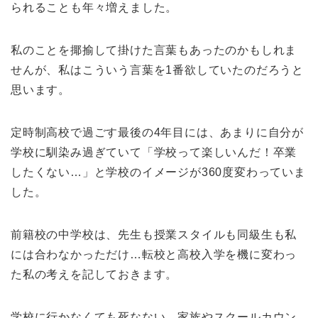
られることも年々増えました。
私のことを揶揄して掛けた言葉もあったのかもしれま
せんが、私はこういう言葉を1番欲していたのだろうと
思います。
定時制高校で過ごす最後の4年目には、あまりに自分が
学校に馴染み過ぎていて「学校って楽しいんだ！卒業
したくない…」と学校のイメージが360度変わっていま
した。
前籍校の中学校は、先生も授業スタイルも同級生も私
には合わなかっただけ…転校と高校入学を機に変わっ
た私の考えを記しておきます。
学校に行かなくても死なない。家族やスクールカウン