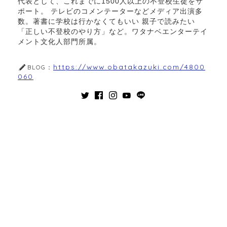
代表として、これまでに1500人以上の不登校生徒をサ
ポート。 テレビのコメンテーターなどメディア出演多
数。著書に学校は行かなくてもいい 親子で読みたい
「正しい不登校のやり方」など。ワタナベエンターテイ
メント文化人部門所属。
https://www.obatakazuki.com/4800
BLOG：
060