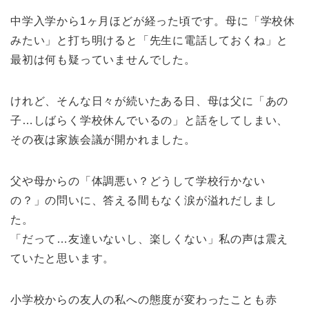
中学入学から1ヶ月ほどが経った頃です。母に「学校休
みたい」と打ち明けると「先生に電話しておくね」と
最初は何も疑っていませんでした。
けれど、そんな日々が続いたある日、母は父に「あの
子…しばらく学校休んでいるの」と話をしてしまい、
その夜は家族会議が開かれました。
父や母からの「体調悪い？どうして学校行かない
の？」の問いに、答える間もなく涙が溢れだしまし
た。
「だって…友達いないし、楽しくない」私の声は震え
ていたと思います。
小学校からの友人の私への態度が変わったことも赤