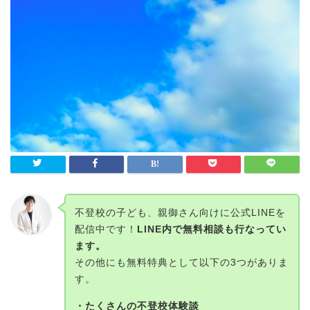
不登校の子ども、親御さん向けに公式LINEを
配信中です！
LINE内で無料相談も行なってい
ます。
その他にも無料特典として以下の3つがありま
す。
・たくさんの不登校体験談