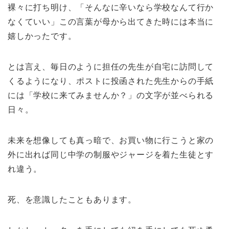
裸々に打ち明け、「そんなに辛いなら学校なんて行か
なくていい」この言葉が母から出てきた時には本当に
嬉しかったです。
とは言え、毎日のように担任の先生が自宅に訪問して
くるようになり、ポストに投函された先生からの手紙
には「学校に来てみませんか？」の文字が並べられる
日々。
未来を想像しても真っ暗で、お買い物に行こうと家の
外に出れば同じ中学の制服やジャージを着た生徒とす
れ違う。
死、を意識したこともあります。