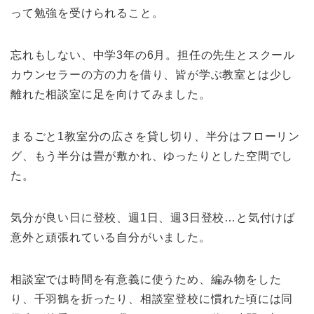
って勉強を受けられること。
忘れもしない、中学3年の6月。担任の先生とスクール
カウンセラーの方の力を借り、皆が学ぶ教室とは少し
離れた相談室に足を向けてみました。
まるごと1教室分の広さを貸し切り、半分はフローリン
グ、もう半分は畳が敷かれ、ゆったりとした空間でし
た。
気分が良い日に登校、週1日、週3日登校…と気付けば
意外と頑張れている自分がいました。
相談室では時間を有意義に使うため、編み物をした
り、千羽鶴を折ったり、相談室登校に慣れた頃には同