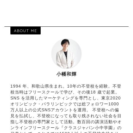
ABOUT ME
小幡和輝
1994 年、和歌山県生まれ。10年の不登校を経験。不登
校当時はフリースクールで学び、その後18 歳で起業。
SNS を活用したマーケティングを専門とし、東京2020
オリンピック・パラリンピックでは総フォロワー1000
万人以上の公式SNSアカウントを運用。 不登校への偏
見を払拭し、不登校になっても取り残されない社会を目
指し不登校の専門家として活動。数百回の講演活動やオ
ンラインフリースクール『クラスジャパン小中学園』の