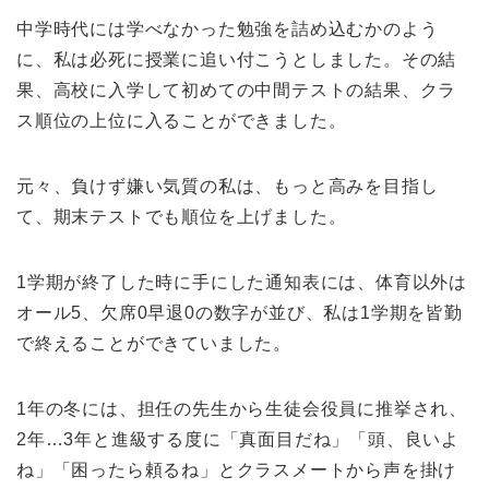
中学時代には学べなかった勉強を詰め込むかのよう
に、私は必死に授業に追い付こうとしました。その結
果、高校に入学して初めての中間テストの結果、クラ
ス順位の上位に入ることができました。
元々、負けず嫌い気質の私は、もっと高みを目指し
て、期末テストでも順位を上げました。
1学期が終了した時に手にした通知表には、体育以外は
オール5、欠席0早退0の数字が並び、私は1学期を皆勤
で終えることができていました。
1年の冬には、担任の先生から生徒会役員に推挙され、
2年…3年と進級する度に「真面目だね」「頭、良いよ
ね」「困ったら頼るね」とクラスメートから声を掛け