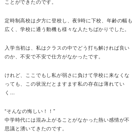
ことができたのです。
定時制高校は夕方に登校し、夜9時に下校、年齢の幅も
広く、学校に通う動機も様々な人たちばかりでした。
入学当初は、私はクラスの中でどう打ち解ければ良い
のか、不安で不安で仕方がなかったです。
けれど、ここでもし私が弱さに負けて学校に来なくな
っても、この状況だとますます私の存在は薄れてい
く…
“そんなの悔しい！！”
中学時代には混み上がることがなかった熱い感情が不
思議と湧いてきたのです。