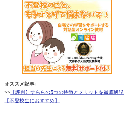
オススメ記事↓
>>
【評判】すららの5つの特徴とメリットを徹底解説
【不登校生におすすめ】