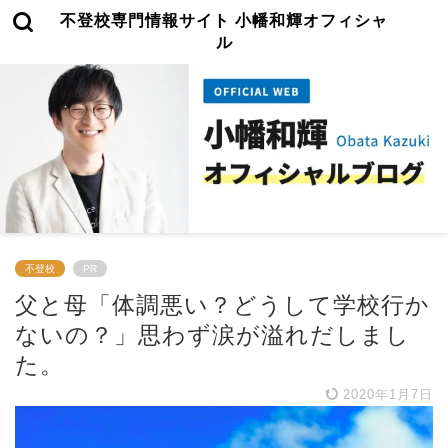
不登校専門情報サイト 小幡和輝オフィシャ
ル
不登校
PR
父と母「体調悪い？どうして学校行か
ないの？」思わず涙が溢れだしまし
た。
2020年1月7日