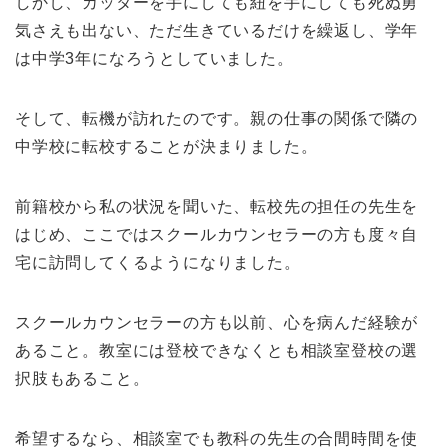
しかし、カッターを手にしても紐を手にしても死ぬ勇
気さえも出ない、ただ生きているだけを繰返し、学年
は中学3年になろうとしていました。
そして、転機が訪れたのです。親の仕事の関係で隣の
中学校に転校することが決まりました。
前籍校から私の状況を聞いた、転校先の担任の先生を
はじめ、ここではスクールカウンセラーの方も度々自
宅に訪問してくるようになりました。
スクールカウンセラーの方も以前、心を病んだ経験が
あること。教室には登校できなくとも相談室登校の選
択肢もあること。
希望するなら、相談室でも教科の先生の合間時間を使