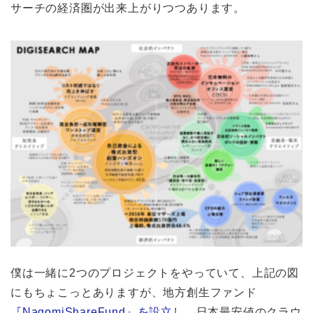
サーチの経済圏が出来上がりつつあります。
僕は一緒に2つのプロジェクトをやっていて、上記の図
にもちょこっとありますが、地方創生ファンド
『NagomiShareFund』を設立
し、日本最安値のクラウ