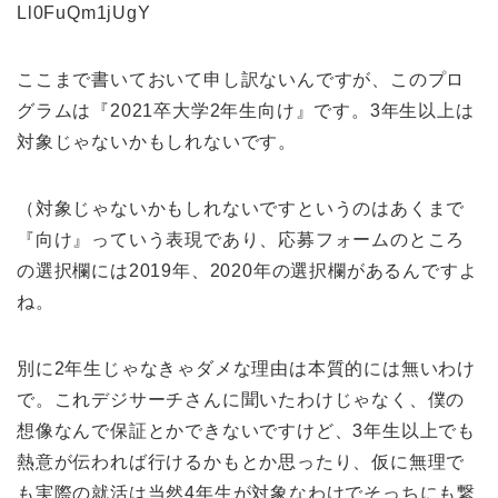
Ll0FuQm1jUgY
ここまで書いておいて申し訳ないんですが、このプロ
グラムは『2021卒大学2年生向け』です。3年生以上は
対象じゃないかもしれないです。
（対象じゃないかもしれないですというのはあくまで
『向け』っていう表現であり、応募フォームのところ
の選択欄には2019年、2020年の選択欄があるんですよ
ね。
別に2年生じゃなきゃダメな理由は本質的には無いわけ
で。これデジサーチさんに聞いたわけじゃなく、僕の
想像なんで保証とかできないですけど、3年生以上でも
熱意が伝われば行けるかもとか思ったり、仮に無理で
も実際の就活は当然4年生が対象なわけでそっちにも繋