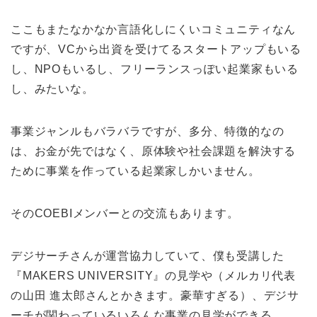
ここもまたなかなか言語化しにくいコミュニティなん
ですが、VCから出資を受けてるスタートアップもいる
し、NPOもいるし、フリーランスっぽい起業家もいる
し、みたいな。
事業ジャンルもバラバラですが、多分、特徴的なの
は、お金が先ではなく、原体験や社会課題を解決する
ために事業を作っている起業家しかいません。
そのCOEBIメンバーとの交流もあります。
デジサーチさんが運営協力していて、僕も受講した
『MAKERS UNIVERSITY』の見学や（メルカリ代表
の山田 進太郎さんとかきます。豪華すぎる）、デジサ
ーチが関わっているいろんな事業の見学ができる。