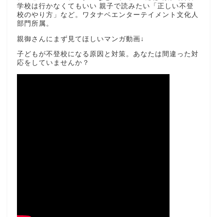
学校は行かなくてもいい 親子で読みたい「正しい不登
校のやり方」など。ワタナベエンターテイメント文化人
部門所属。
親御さんにまず見てほしいマンガ動画↓
子どもが不登校になる原因と対策。あなたは間違った対
応をしていませんか？