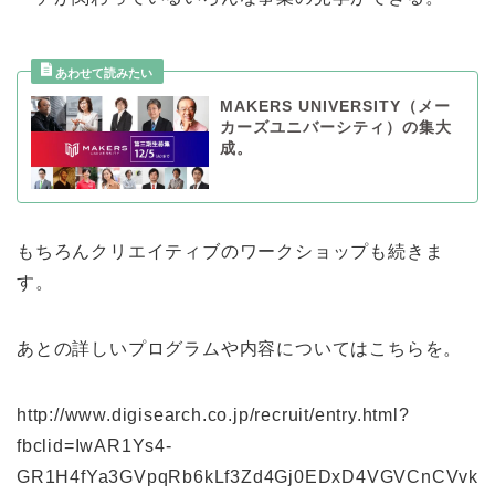
MAKERS UNIVERSITY（メー
カーズユニバーシティ）の集大
成。
もちろんクリエイティブのワークショップも続きま
す。
あとの詳しいプログラムや内容についてはこちらを。
http://www.digisearch.co.jp/recruit/entry.html?
fbclid=IwAR1Ys4-
GR1H4fYa3GVpqRb6kLf3Zd4Gj0EDxD4VGVCnCVvk