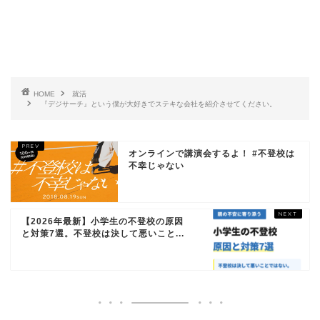
HOME
就活
『デジサーチ』という僕が大好きでステキな会社を紹介させてください。
オンラインで講演会するよ！ #不登校は
不幸じゃない
【2026年最新】小学生の不登校の原因
と対策7選。不登校は決して悪いこと...