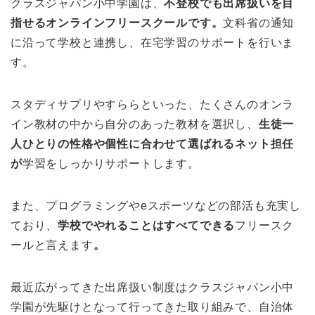
クラスジャパン小中学園は、
不登校でも出席扱いを目
指せるオンラインフリースクールです。
文科省の通知
に沿って学校と連携し、在宅学習のサポートを行いま
す。
スタディサプリやすららといった、たくさんのオンラ
イン教材の中から自分のあった教材を選択し、
生徒一
人ひとりの性格や個性に合わせて選ばれるネット担任
が
学習をしっかりサポートします。
また、プログラミングやeスポーツなどの部活も充実し
ており、
学校でやれることはすべてできる
フリースク
ールと言えます
。
最近広がってきた出席扱い制度はクラスジャパン小中
学園が先駆けとなって行ってきた取り組みで、自治体