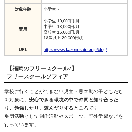
対象年齢
小学生～
小学生 10,000円/月
中学生 13,000円/月
費用
高校生 16,000円/月
18歳以上 20,000円/月
URL
https://www.kazenosato.or.jp/blog/
【福岡のフリースクール7】
フリースクールソフィア
学校に行くことができない児童・思春期の子どもたち
を対象に、
安心できる環境の中で仲間と知り合った
り、勉強したり、遊んだりするところ
です。
集団活動として創作活動やスポーツ、野外学習などを
行っています。