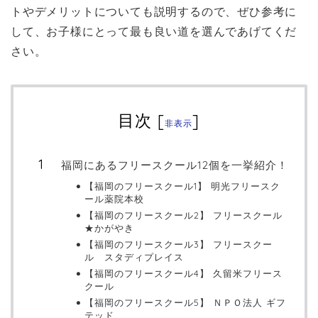
トやデメリットについても説明するので、ぜひ参考に
して、お子様にとって最も良い道を選んであげてくだ
さい。
目次
[
]
非表示
福岡にあるフリースクール12個を一挙紹介！
【福岡のフリースクール1】 明光フリースク
ール薬院本校
【福岡のフリースクール2】 フリースクール
★かがやき
【福岡のフリースクール3】 フリースクー
ル スタディプレイス
【福岡のフリースクール4】 久留米フリース
クール
【福岡のフリースクール5】 ＮＰＯ法人 ギフ
テッド