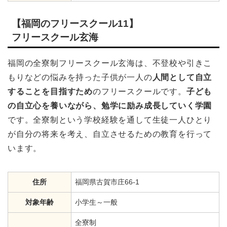
【福岡のフリースクール11】
フリースクール玄海
福岡の全寮制フリースクール玄海は、不登校や引きこ
もりなどの悩みを持った子供が一人の
人間として自立
することを目指すため
のフリースクールです。
子ども
の自立心を養いながら、勉学に励み成長していく学園
です。全寮制という学校経験を通して生徒一人ひとり
が自分の将来を考え、自立させるための教育を行って
います。
住所
福岡県古賀市庄66-1
対象年齢
小学生～一般
全寮制