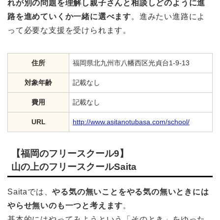
れが別の問題を理解し親子さんと相談しどのように進
路を進めていくか一緒に選べます
。進みたい進路によ
って必要な支援を受けられます。
住所
福岡県北九州市八幡西区光貞台1-9-13
対象年齢
記載なし
費用
記載なし
URL
http://www.asitanotubasa.com/school/
【福岡のフリースクール9】
山の上のフリースクールSaita
Saitaでは、
やる気の無いことをやる気の無いときには
やらせ無いのも一つと考えます
。
基本的にはやってみようという「そのとき」をゆった