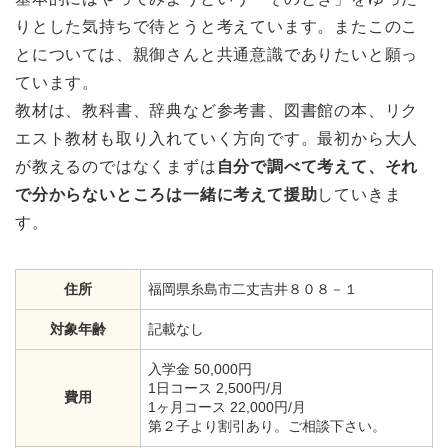
りとした気持ちで待とうと考えています。またこのこ
とについては、親御さんと共通意識でありたいと願っ
ています。
教材は、教科書、辞典など参考書、図書館の本、リク
エスト教材も取り入れていく方向です。最初から大人
が教えるのではなくまずは
自分で調べて考えて、それ
で分からないところは一緒に考えて援助
していきま
す。
住所
福岡県糸島市二丈吉井８０８－１
対象年齢
記載なし
入学金 50,000円
1日コース 2,500円/月
費用
1ヶ月コース 22,000円/月
第２子より割引あり。ご相談下さい。