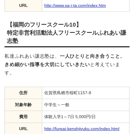
URL
http://www.sa-i-ta.com/index.htm
【福岡のフリースクール10】
特定非営利活動法人フリースクールふれあい謙
志塾
私達ふれあい謙志塾は、
一人ひとりと向き合うこと、
きめ細かい指導を大切にしていきたい
と考えていま
す。
住所
佐賀県鳥栖市桜町1157-8
対象年齢
中学生～一般
費用
体験入学1～7日 5,000円/日
URL
http://fureai-kenshijyuku.com/index.html