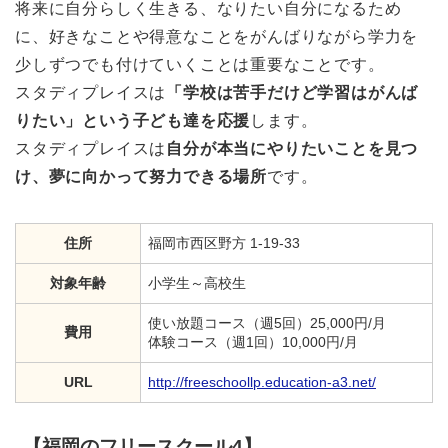
将来に自分らしく生きる、なりたい自分になるため
に、好きなことや得意なことをがんばりながら学力を
少しずつでも付けていくことは重要なことです。
スタディプレイスは
「学校は苦手だけど学習はがんば
りたい」という子ども達を応援
します。
スタディプレイスは
自分が本当にやりたいことを見つ
け、夢に向かって努力できる場所
です。
住所
福岡市西区野方 1-19-33
対象年齢
小学生～高校生
使い放題コース（週5回）25,000円/月
費用
体験コース（週1回）10,000円/月
URL
http://freeschoollp.education-a3.net/
【福岡のフリースクール4】