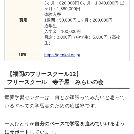
3ヶ月：620,000円 6ヶ月：1,040,000円 12
ヶ月：1,880,000円
体験入寮
費用
1週間：50,000円 1ヶ月：200,000円
通学生
入学金：100,000円
月謝：3,000円（中学生）5,000円（高校
生）
URL
https://genkai.or.jp/
【福岡のフリースクール12】
フリースクール 寺子屋 みらいの会
童夢学習センターは、何とか頑張ってみたいと思って
いるすべての学習者のための応援塾です。
一人ひとりが
自分のペースで学習を進めていけるよう
にサポート
しています。