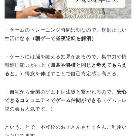
・ゲームのトレーニング時間は朝なので、規則正しい
生活になる
（朝ゲーで昼夜逆転を解消）
・ゲームには脳を鍛える効果があるので、集中力や情
報処理能力が向上
（囲碁や将棋と同じと考えてもらえ
ると。）
得意を伸ばすことで自己肯定感も高まる。
・自宅から全国のゲムトレ生徒と繋がれるので、
安心
できるコミュニティでゲーム仲間ができる
（ゲムトレ
親の会も人気です。）
ということで、不登校のお子さんもたくさんご利用い
ただいてます。