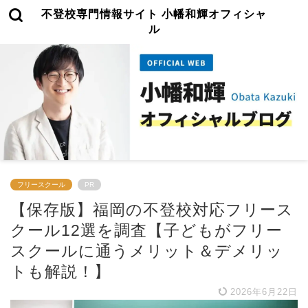
不登校専門情報サイト 小幡和輝オフィシャ
ル
フリースクール
PR
【保存版】福岡の不登校対応フリース
クール12選を調査【子どもがフリー
スクールに通うメリット＆デメリッ
トも解説！】
2026年6月22日