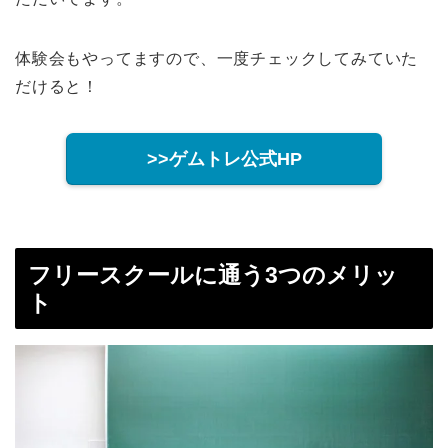
体験会もやってますので、一度チェックしてみていた
だけると！
>>ゲムトレ公式HP
フリースクールに通う3つのメリッ
ト