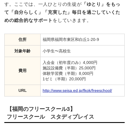
す。ここでは、一人ひとりの生徒が
「ゆとり」をもっ
て「自分らしく」「充実した」毎日を過ごしていくた
めの総合的なサポート
をしていきます。
住所
福岡県福岡市東区和白丘1-20-9
対象年齢
小学生〜高校生
入会金（初年度のみ）4,000円
施設設備費（半期）25,000円
費用
体験学習費（半期）8,000円
1ゼミ（半期）20,000円
URL
http://www.seisa.ed.jp/fkok/freeschool/
【福岡のフリースクール3】
フリースクール スタディプレイス