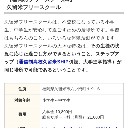
久留米フリースクール
久留米フリースクール
は、不登校になっている小学
生、中学生が安心して過ごすための居場所です。学習
はもちろんのこと、いろいろな体験活動ができます。
久留米フリースクールの大きな特徴は、
その生徒の状
況に応じた過ごし方ができるということ、ステップア
ップ（
通信制高校久留米SHIP
併設、大学進学指導）が
同じ場所で可能であるということ
です。
住所
福岡県久留米市六ツ門町１９−６
対象年齢
小学生～中学生
入学金 10,800円
費用
総合サポート料（月額） 21,600円