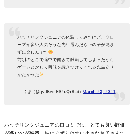
ハッチリンクジュニアの体験してみたけど、クロ
ーズが多い人気そうな先生選んだら上の子が飽き
ずに楽しんでた
前別のとこで途中で飽きて離籍してしまったから
ゲームとかして興味を惹きつけてくれる先生あり
がたかった
— くま (@qvdBwnE94uQr8Ld)
March 23, 2021
ハッチリンクジュニアの口コミでは、
とても良い評価
が多いのが特徴。
特にぐずりやすい小さなお子さんで