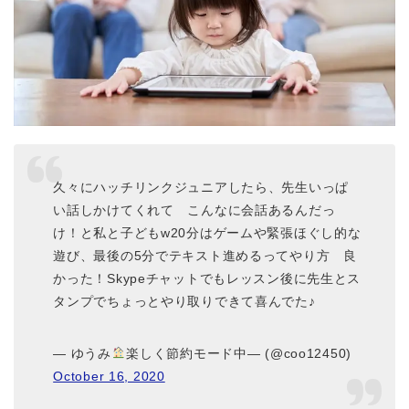
久々にハッチリンクジュニアしたら、先生いっぱ
い話しかけてくれて こんなに会話あるんだっ
け！と私と子どもw20分はゲームや緊張ほぐし的な
遊び、最後の5分でテキスト進めるってやり方 良
かった！Skypeチャットでもレッスン後に先生とス
タンプでちょっとやり取りできて喜んでた♪
— ゆうみ
楽しく節約モード中— (@coo12450)
October 16, 2020