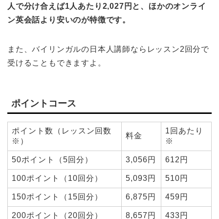
人で分け合えば1人あたり2,027円と、ほかのオンライ
ン英会話より安いのが特徴です。
また、バイリンガルの日本人講師ならレッスン2回分で
受けることもできますよ。
ポイントコース
ポイント数（レッスン回数
1回あたり
料金
※）
※
50ポイント（5回分）
3,056円
612円
100ポイント（10回分）
5,093円
510円
150ポイント（15回分）
6,875円
459円
200ポイント（20回分）
8,657円
433円