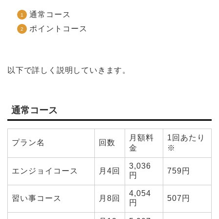
通常コース
ポイントコース
以下で詳しく説明していきます。
通常コース
月額料
1回あたり
プラン名
回数
金
※
3,036
エンジョイコース
月4回
759円
円
4,054
習い事コース
月8回
507円
円