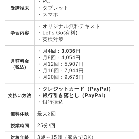
・PC
・タブレット
受講端末
・スマホ
・オリジナル無料テキスト
・Let’s Go(有料)
学習内容
・英検対策
・月4回：3,036円
・月8回：4,054円
月額料金
・月12回：5,907円
(税込)
・月16回：7,944円
・月20回：9,676円
・クレジットカード（PayPal）
・銀行引き落とし（PayPal）
支払い方法
・銀行振込
最大2回
無料体験
25分/回
授業時間
3歳～15歳（家族でOK）
対象年齢