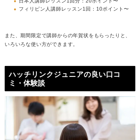
日本人講師レッスン1回分：20ポイント〜
フィリピン人講師レッスン1回：10ポイント〜
また、期間限定で講師からの年賀状をもらったりと、
いろいろな使い方ができます。
ハッチリンクジュニアの良い口コ
ミ・体験談