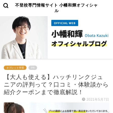
不登校専門情報サイト 小幡和輝オフィシャ
ル
タブレット学習
PR
【大人も使える】ハッチリンクジュ
ニアの評判って？口コミ・体験談から
紹介クーポンまで徹底解説！
2021年5月7日