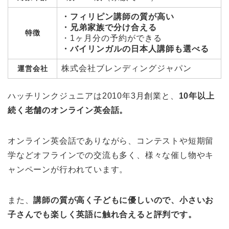
・フィリピン講師の質が高い
・兄弟家族で分け合える
特徴
・1ヶ月分の予約ができる
・バイリンガルの日本人講師も選べる
株式会社ブレンディングジャパン
運営会社
ハッチリンクジュニアは2010年3月創業と、
10年以上
続く老舗のオンライン英会話。
オンライン英会話でありながら、コンテストや短期留
学などオフラインでの交流も多く、様々な催し物やキ
ャンペーンが行われています。
また、
講師の質が高く子どもに優しいので、小さいお
子さんでも楽しく英語に触れ合えると評判です。