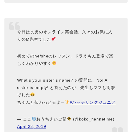
今日は長男のオンライン英会話、久々のお気に入
りのM先生でした
初めてのhe/sheのレッスン、ドラえもん登場で楽
しくわかりやすく
What’s your sister’s name? の質問に、No! A
sister is empty! と答えたのが、先生もママも衝撃
でした
ちゃんと伝わっとるよー
#ハッチリンクジュニア
— ここ
おうちえいご部
(@koko_nennetime)
April 23, 2019