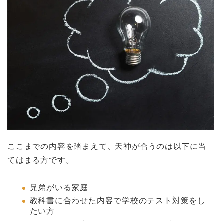
ここまでの内容を踏まえて、天神が合うのは以下に当
てはまる方です。
兄弟がいる家庭
教科書に合わせた内容で学校のテスト対策をし
たい方