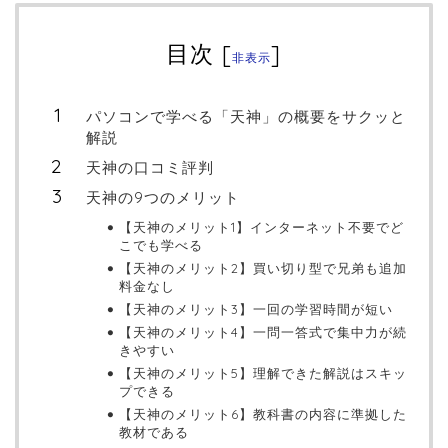
目次
[
]
非表示
パソコンで学べる「天神」の概要をサクッと
解説
天神の口コミ評判
天神の9つのメリット
【天神のメリット1】インターネット不要でど
こでも学べる
【天神のメリット2】買い切り型で兄弟も追加
料金なし
【天神のメリット3】一回の学習時間が短い
【天神のメリット4】一問一答式で集中力が続
きやすい
【天神のメリット5】理解できた解説はスキッ
プできる
【天神のメリット6】教科書の内容に準拠した
教材である