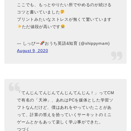
ここでも、もっとやりたい所でやめるのが続ける
コツと書いていました
プリントみたいなストレスが無くて驚いています
ただ値段が高いです
— しっぴー
おうち英語&知育 (@shippymam)
August 9, 2020
「てんじんてんじんてんじんてんじん！」ってCM
で有名の「天神」、あれはPCを媒体とした学習ソ
フトなんだけど、僕はあれをやっていたことがあ
って、計算の答えを拾っていくサーキットのミニ
ゲームとかもあって楽しく学ぶ事ができた。
つづく