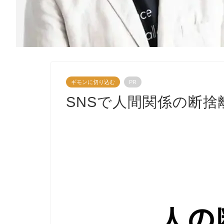
ギモンに切り込む
PR
SNSで人間関係の断