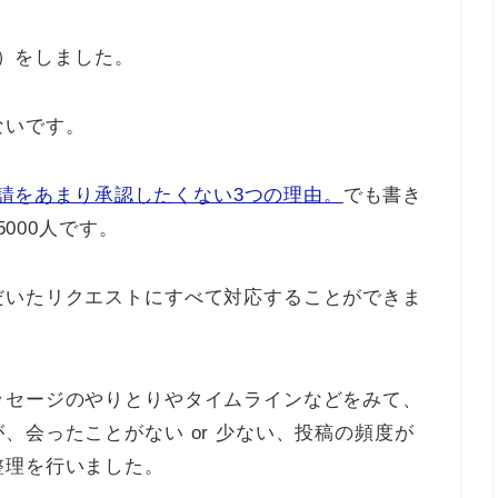
除）をしました。
ないです。
人申請をあまり承認したくない3つの理由。
でも書き
5000人です。
だいたリクエストにすべて対応することができま
ッセージのやりとりやタイムラインなどをみて、
、会ったことがない or 少ない、投稿の頻度が
整理を行いました。