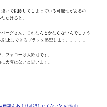
手違いで削除してしまっている可能性があるの
いただけると。
ーバーグさん。これなんとかならないんでしょう
0人以上にできるプランを熱望します。。。。。
が、フォローは大歓迎です。
的に支障はないと思います。
kの友人申請をあまり承認したくない3つの理由。