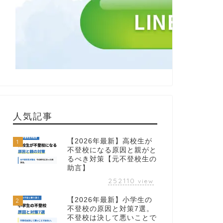
人気記事
【2026年最新】高校生が
1
不登校になる原因と親がと
るべき対策【元不登校生の
助言】
252110
view
【2026年最新】小学生の
2
不登校の原因と対策7選。
不登校は決して悪いことで