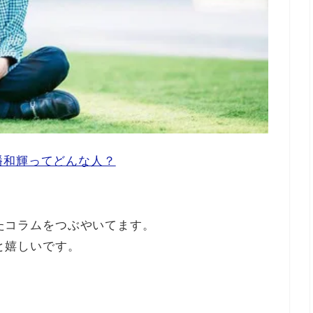
幡和輝ってどんな人？
としたコラムをつぶやいてます。
ると嬉しいです。