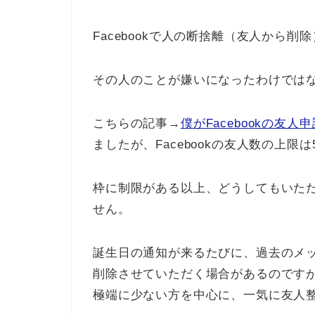
Facebookで人の断捨離（友人から削
その人のことが嫌いになったわけでは
こちらの記事→
僕がFacebookの友
ましたが、Facebookの友人数の上限は
枠に制限がある以上、どうしてもいた
せん。
誕生日の通知が来るたびに、過去のメ
削除させていただく場合があるのですが
極端に少ない方を中心に、一気に友人