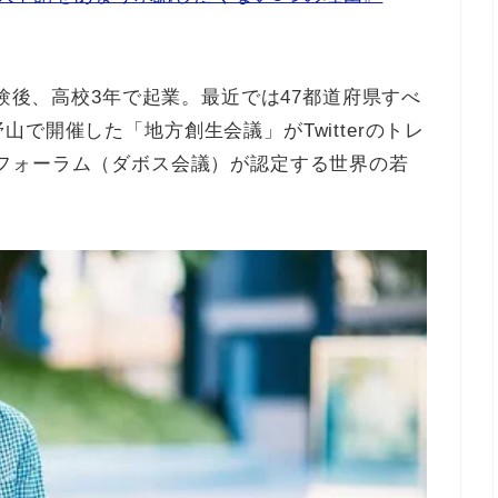
経験後、高校3年で起業。最近では47都道府県すべ
で開催した「地方創生会議」がTwitterのトレ
世界経済フォーラム（ダボス会議）が認定する世界の若