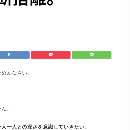
ごめんなさい。
。
せん。
一人一人との深さを意識していきたい。