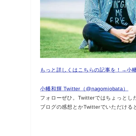
もっと詳しくはこちらの記事を！→小
小幡和輝 Twitter（@nagomiobata）
フォローぜひ。Twitterではちょっ
ブログの感想とかTwitterでいただけ