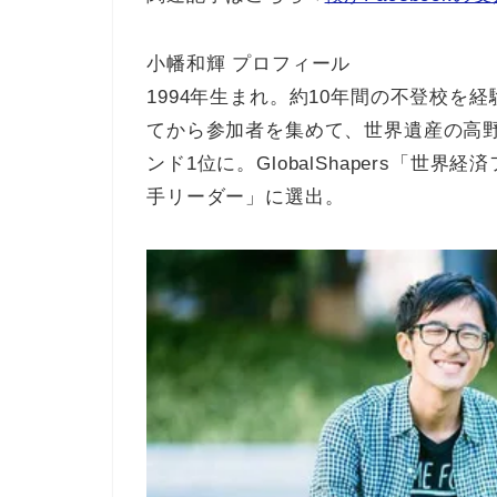
小幡和輝 プロフィール
1994年生まれ。約10年間の不登校を
てから参加者を集めて、世界遺産の高野山
ンド1位に。GlobalShapers「
手リーダー」に選出。