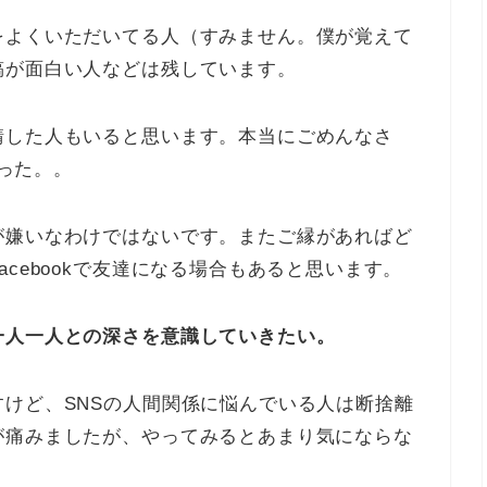
をよくいただいてる人（すみません。僕が覚えて
稿が面白い人などは残しています。
請した人もいると思います。本当にごめんなさ
かった。。
が嫌いなわけではないです。またご縁があればど
cebookで友達になる場合もあると思います。
一人一人との深さを意識していきたい。
けど、SNSの人間関係に悩んでいる人は断捨離
が痛みましたが、やってみるとあまり気にならな