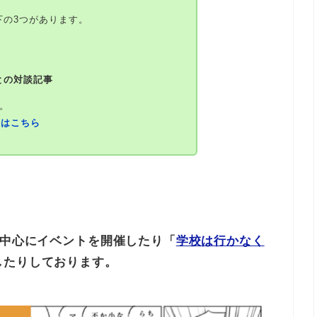
下の3つがあります。
との対談記事
。
細はこちら
を中心にイベントを開催したり「
学校は行かなく
したりしております。