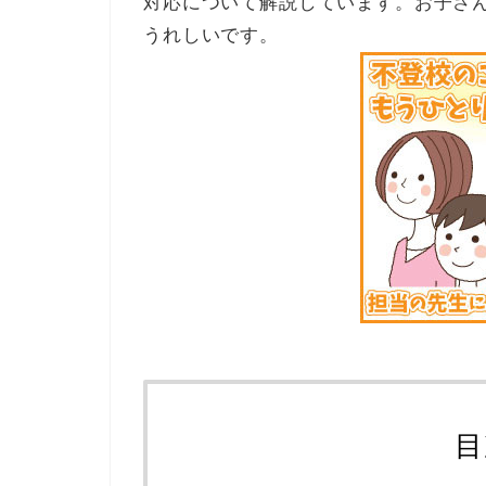
対応について解説しています。お子さ
うれしいです。
目