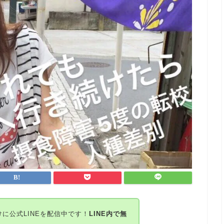
に公式LINEを配信中です！
LINE内で無