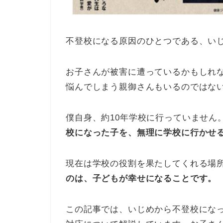
不登校になる原因のひとつである、い
お子さんが被害に遭っているかもしれ
悩んでしまう親御さんもいるのではな
僕自身、約10年学校に行っていません
校になった子を、無理に学校に行かせ
現在は学校の役割を果たしてくれる場
のは、子どもが幸せになることです。
この記事では、いじめから不登校にな