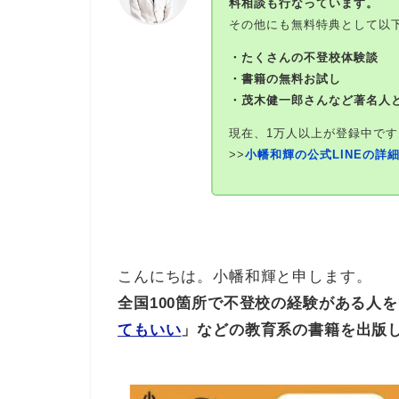
料相談も行なっています。
その他にも無料特典として以
・たくさんの不登校体験談
・書籍の無料お試し
・茂木健一郎さんなど著名人
現在、1万人以上が登録中です
>>
小幡和輝の公式LINEの詳
こんにちは。小幡和輝と申します。
全国100箇所で不登校の経験がある人
てもいい
」などの教育系の書籍を出版