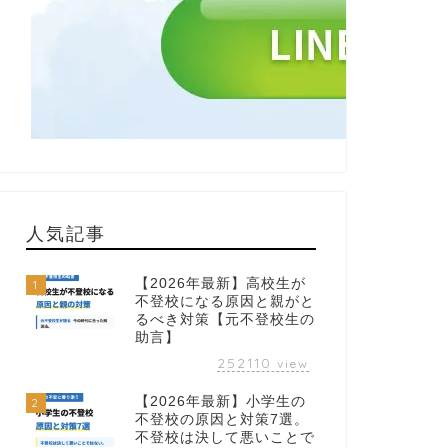
人気記事
【2026年最新】高校生が
1
不登校になる原因と親がと
るべき対策【元不登校生の
助言】
252110
view
【2026年最新】小学生の
2
不登校の原因と対策7選。
不登校は決して悪いことで