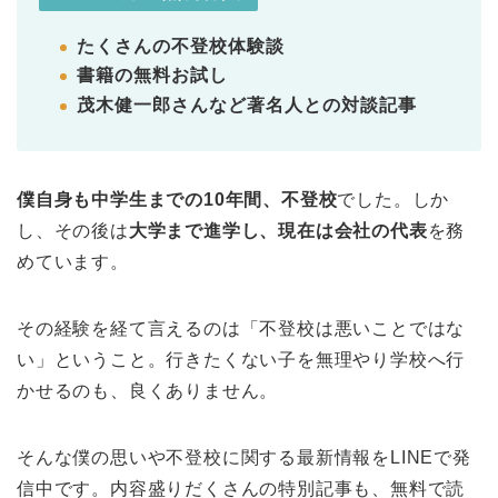
たくさんの不登校体験談
書籍の無料お試し
茂木健一郎さんなど著名人との対談記事
僕自身も中学生までの10年間、不登校
でした。しか
し、その後は
大学まで進学し、現在は会社の代表
を務
めています。
その経験を経て言えるのは「不登校は悪いことではな
い」ということ。行きたくない子を無理やり学校へ行
かせるのも、良くありません。
そんな僕の思いや不登校に関する最新情報をLINEで発
信中です。内容盛りだくさんの特別記事も、無料で読