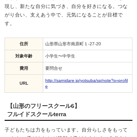
現し、新たな自分に気づき、自分を好きになる。つな
がり合い、支えあう中で、元気になることが目標で
す。
住所
山形県山形市南原町１-27-20
対象年齢
小学生〜中学生
費用
要問合せ
http://samidare.jp/yotsuba/sp/note?p=profil
URL
e
【山形のフリースクール6】
フルイドスクールterra
子どもたちは力をもっています。自分らしさをもって