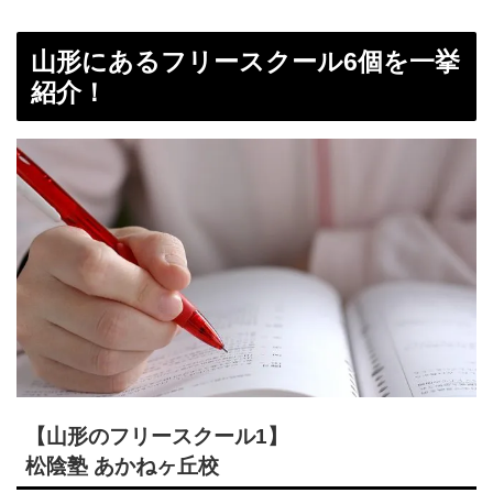
山形にあるフリースクール6個を一挙
紹介！
【山形のフリースクール1】
松陰塾 あかねヶ丘校