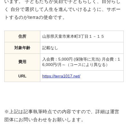
います。 子どもたちが笑顔で子どもらしく、自分らし
く 自分で選択して人生を進んでいけるように、サポー
トするのがterraの使命です。
住所
山形県天童市東本町3丁目１－１５
対象年齢
記載なし
入会費：5,000円 (保険等に充当) 月会費：1
費用
6,000円/月～（コースにより異なる）
URL
https://terra1017.net/
※上記は記事執筆時点での内容ですので、詳細は運営
団体にお問い合わせをお願いします。