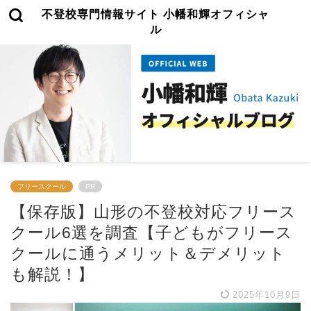
不登校専門情報サイト 小幡和輝オフィシャ
ル
フリースクール
PR
【保存版】山形の不登校対応フリース
クール6選を調査【子どもがフリース
クールに通うメリット＆デメリット
も解説！】
2025年10月9日