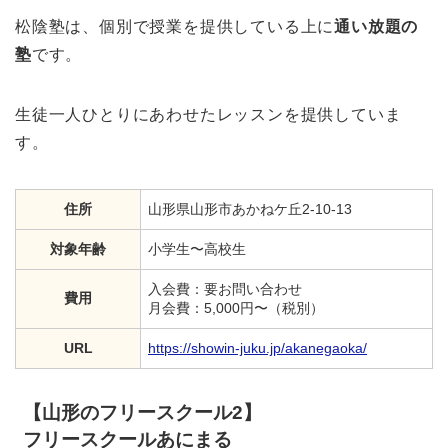
松陰塾は、個別で授業を提供している上に
通い放題の
塾
です。
生徒一人ひとりにあわせたレッスンを提供していま
す。
住所
山形県山形市あかねケ丘2-10-13
対象年齢
小学生〜高校生
入会費：要お問い合わせ
費用
月会費：5,000円〜（税別）
URL
https://showin-juku.jp/akanegaoka/
【山形のフリースクール2】
フリースクールあにまる