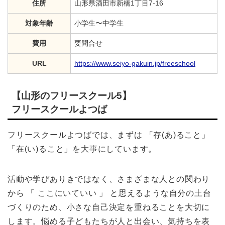
住所
山形県酒田市新橋1丁目7-16
対象年齢
小学生〜中学生
費用
要問合せ
URL
https://www.seiyo-gakuin.jp/freeschool
【山形のフリースクール5】
フリースクールよつば
フリースクールよつばでは、まずは 「存(あ)ること」
「在(い)ること」を大事にしています。
活動や学びありきではなく、さまざまな人との関わり
から 「 ここにいていい 」 と思えるような自分の土台
づくりのため、小さな自己決定を重ねることを大切に
します。悩める子どもたちが人と出会い、気持ちを表