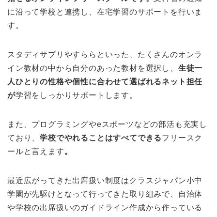
に沿って学校と連携し、在宅学習のサポートを行いま
す。
スタディサプリやすららといった、たくさんのオンラ
イン教材の中から自分のあった教材を選択し、
生徒一
人ひとりの性格や個性に合わせて選ばれるネット担任
が
学習をしっかりサポートします。
また、プログラミングやeスポーツなどの部活も充実し
ており、
学校でやれることはすべてできる
フリースク
ールと言えます
。
最近広がってきた出席扱い制度はクラスジャパン小中
学園が先駆けとなって行ってきた取り組みで、自治体
や学校の出席扱いのガイドライン作成から作っている