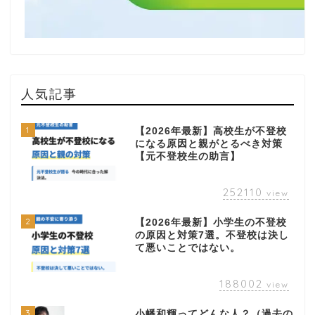
人気記事
1
【2026年最新】高校生が不登校
になる原因と親がとるべき対策
【元不登校生の助言】
252110
view
2
【2026年最新】小学生の不登校
の原因と対策7選。不登校は決し
て悪いことではない。
188002
view
3
小幡和輝ってどんな人？（過去の