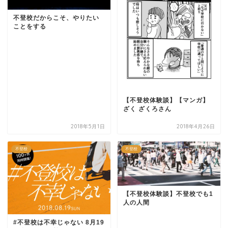
不登校だからこそ、やりたい
ことをする
【不登校体験談】【マンガ】
ざく ざくろさん
2018年5月1日
2018年4月26日
不登校
不登校
【不登校体験談】不登校でも1
人の人間
#不登校は不幸じゃない 8月19