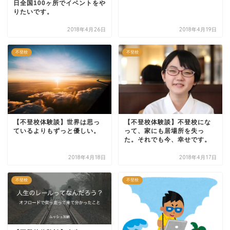
日全国100ヶ所でイベントをや
りたいです。
2018年4月26日
2018年4月19日
不登校
不登校
【不登校体験談】世界は思っ
【不登校体験談】不登校にな
ているよりもずっと優しい。
って、家にも居場所を失っ
た。それでも今、幸せです。
2018年4月18日
2018年4月17日
不登校
不登校