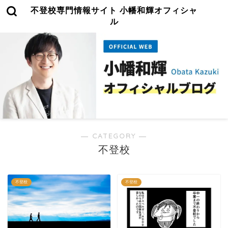
不登校専門情報サイト 小幡和輝オフィシャ
ル
― CATEGORY ―
不登校
不登校
不登校