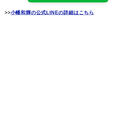
>>
小幡和輝の公式LINEの詳細はこちら