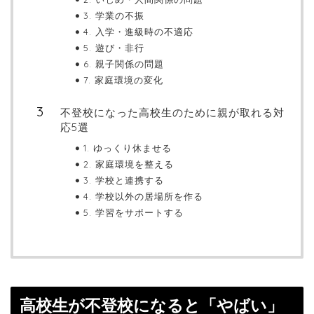
3. 学業の不振
4. 入学・進級時の不適応
5. 遊び・非行
6. 親子関係の問題
7. 家庭環境の変化
不登校になった高校生のために親が取れる対
応5選
1. ゆっくり休ませる
2. 家庭環境を整える
3. 学校と連携する
4. 学校以外の居場所を作る
5. 学習をサポートする
高校生が不登校になると「やばい」