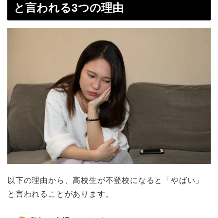
と言われる3つの理由
以下の理由から、高校生が不登校になると「やばい」
と言われることがあります。