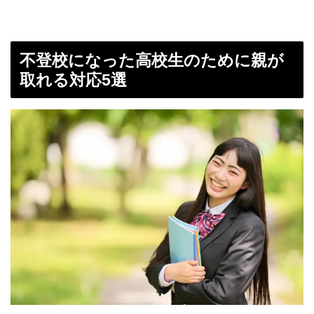
不登校になった高校生のために親が
取れる対応5選