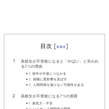
目次
[
]
非表示
高校生が不登校になると「やばい」と言われ
る3つの理由
1. 留年や中退につながる
2. 就職に悪影響を及ぼす
3. 人間関係を築けない可能性がある
高校生が不登校になる7つの原因
1. 無気力・不安
2. いじめ・人間関係の問題