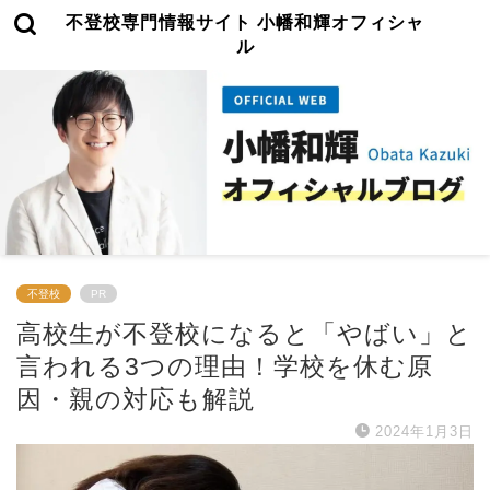
不登校専門情報サイト 小幡和輝オフィシャ
ル
不登校
PR
高校生が不登校になると「やばい」と
言われる3つの理由！学校を休む原
因・親の対応も解説
2024年1月3日